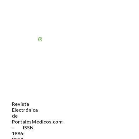
Revista
Electrónica
de
PortalesMedicos.com
– ISSN
1886-