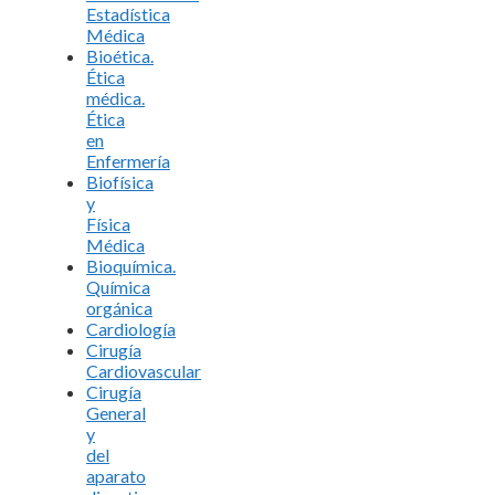
Estadística
Médica
Bioética.
Ética
médica.
Ética
en
Enfermería
Biofísica
y
Física
Médica
Bioquímica.
Química
orgánica
Cardiología
Cirugía
Cardiovascular
Cirugía
General
y
del
aparato