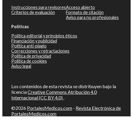
Instrucciones para revisores
Acceso abierto
Criterios de evaluación
Formato de citación
Aviso para no profesionales
Políticas
Política editorial y principios éticos
Financiación y publicidad
Política anti-plagio
Correcciones y retractaciones
Política de privacidad
Política de cookies
Aviso legal
Los contenidos de esta revista se distribuyen bajo la
licencia
Creative Commons Atribución 4.0
Internacional (CC BY 4.0)
.
©2026
PortalesMedicos.com
-
Revista Electrónica de
PortalesMedicos.com