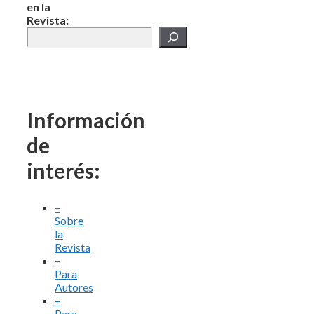
en la
Revista:
Información
de
interés:
–
Sobre
la
Revista
–
Para
Autores
–
Para