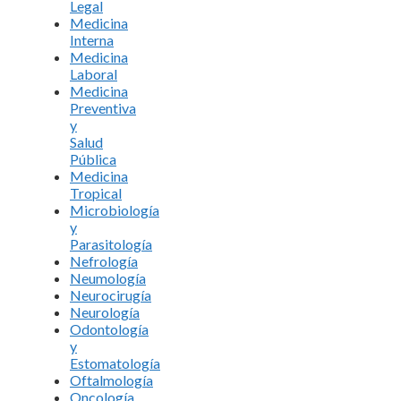
Legal
Medicina
Interna
Medicina
Laboral
Medicina
Preventiva
y
Salud
Pública
Medicina
Tropical
Microbiología
y
Parasitología
Nefrología
Neumología
Neurocirugía
Neurología
Odontología
y
Estomatología
Oftalmología
Oncología