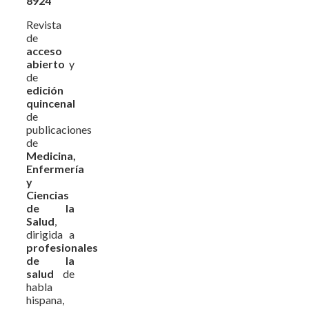
8924
Revista
de
acceso
abierto
y
de
edición
quincenal
de
publicaciones
de
Medicina,
Enfermería
y
Ciencias
de la
Salud
,
dirigida a
profesionales
de la
salud
de
habla
hispana,