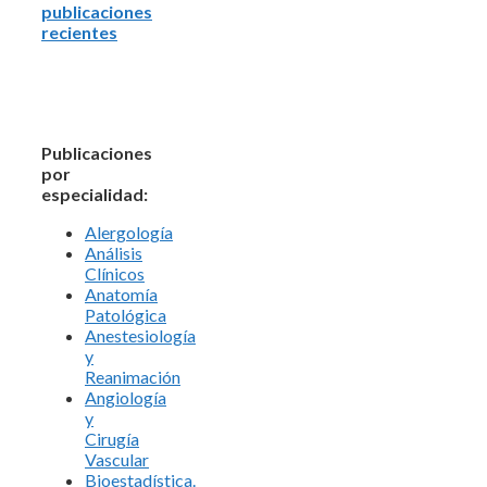
publicaciones
recientes
Publicaciones
por
especialidad:
Alergología
Análisis
Clínicos
Anatomía
Patológica
Anestesiología
y
Reanimación
Angiología
y
Cirugía
Vascular
Bioestadística.