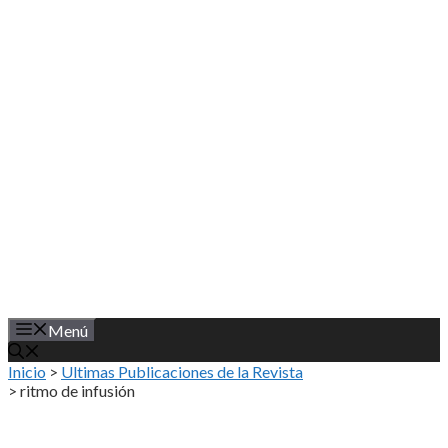
Saltar
al
contenido
Menú
Inicio
>
Ultimas Publicaciones de la Revista
>
ritmo de infusión