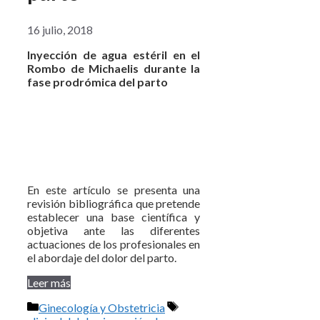
16 julio, 2018
Inyección de agua estéril en el
Rombo de Michaelis durante la
fase prodrómica del parto
En este artículo se presenta una
revisión bibliográfica que pretende
establecer una base científica y
objetiva ante las diferentes
actuaciones de los profesionales en
el abordaje del dolor del parto.
Leer más
Categorías
Etiquetas
Ginecología y Obstetricia