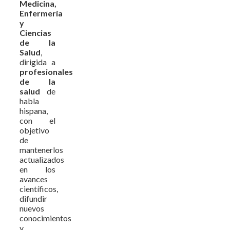
Medicina,
Enfermería
y
Ciencias
de la
Salud
,
dirigida a
profesionales
de la
salud
de
habla
hispana,
con el
objetivo
de
mantenerlos
actualizados
en los
avances
científicos,
difundir
nuevos
conocimientos
y