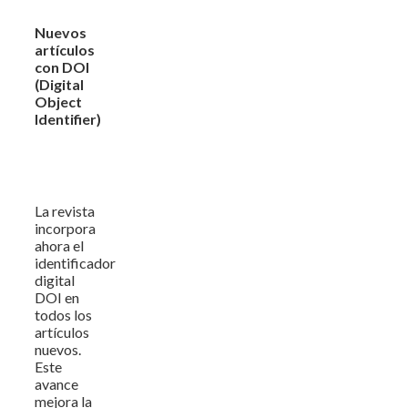
Nuevos
artículos
con DOI
(Digital
Object
Identifier)
La revista
incorpora
ahora el
identificador
digital
DOI en
todos los
artículos
nuevos.
Este
avance
mejora la