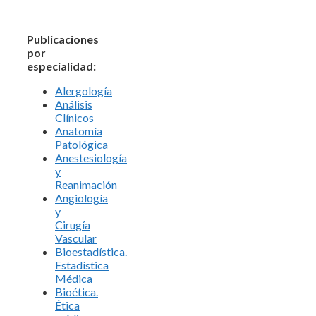
Publicaciones
por
especialidad:
Alergología
Análisis
Clínicos
Anatomía
Patológica
Anestesiología
y
Reanimación
Angiología
y
Cirugía
Vascular
Bioestadística.
Estadística
Médica
Bioética.
Ética