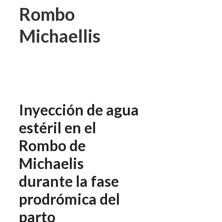
Rombo
Michaellis
Inyección de agua
estéril en el
Rombo de
Michaelis
durante la fase
prodrómica del
parto