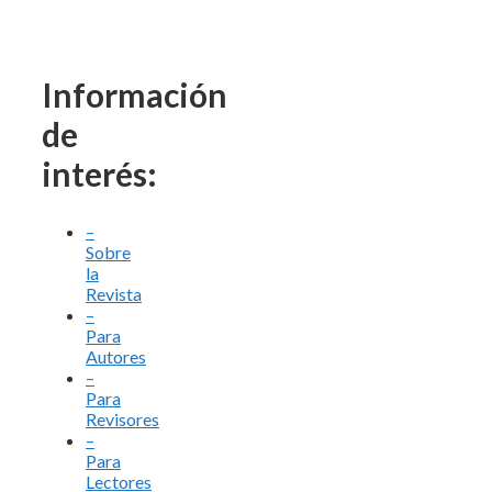
Información
de
interés:
–
Sobre
la
Revista
–
Para
Autores
–
Para
Revisores
–
Para
Lectores