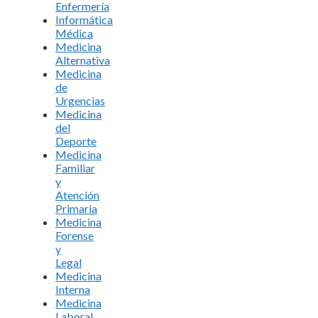
Enfermería
Informática
Médica
Medicina
Alternativa
Medicina
de
Urgencias
Medicina
del
Deporte
Medicina
Familiar
y
Atención
Primaria
Medicina
Forense
y
Legal
Medicina
Interna
Medicina
Laboral