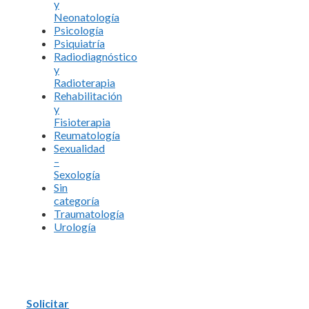
y
Neonatología
Psicología
Psiquiatría
Radiodiagnóstico
y
Radioterapia
Rehabilitación
y
Fisioterapia
Reumatología
Sexualidad
–
Sexología
Sin
categoría
Traumatología
Urología
Solicitar