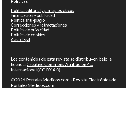
Políticas
Política editorial y principios éticos
Financiación y publicidad
Política anti-plagio
Correcciones y retractaciones
Política de privacidad
Política de cookies
Aviso legal
Los contenidos de esta revista se distribuyen bajo la
licencia
Creative Commons Atribución 4.0
Internacional (CC BY 4.0)
.
©2026
PortalesMedicos.com
-
Revista Electrónica de
PortalesMedicos.com