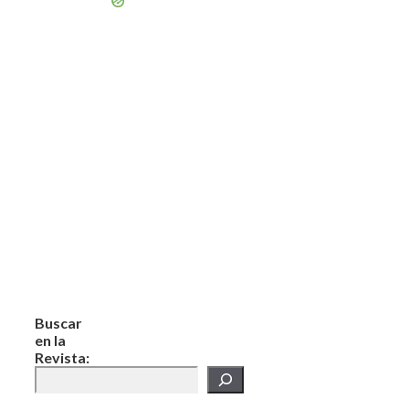
Buscar
en la
Revista: