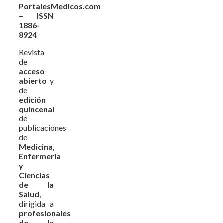
PortalesMedicos.com
– ISSN
1886-
8924
Revista
de
acceso
abierto
y
de
edición
quincenal
de
publicaciones
de
Medicina,
Enfermería
y
Ciencias
de la
Salud
,
dirigida a
profesionales
de la