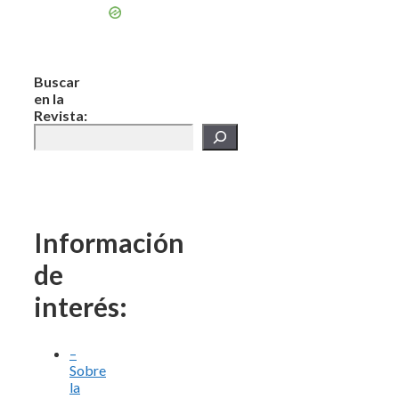
Buscar
en la
Revista:
Información
de
interés:
–
Sobre
la