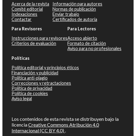
Acerca de la revista
Información para autores
Comité editorial
Normas de publicación
Indexaciones
Enviar trabajo
Contactar
Certificados de autoría
Para Revisores
Para Lectores
Instrucciones para revisores
Acceso abierto
Criterios de evaluación
Formato de citación
Aviso para no profesionales
Políticas
Política editorial y principios éticos
Financiación y publicidad
Política anti-plagio
Correcciones y retractaciones
Política de privacidad
Política de cookies
Aviso legal
Los contenidos de esta revista se distribuyen bajo la
licencia
Creative Commons Atribución 4.0
Internacional (CC BY 4.0)
.