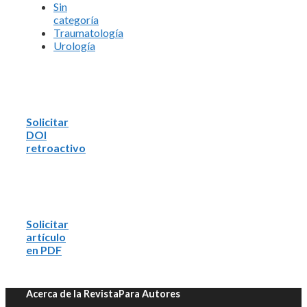
Sin
categoría
Traumatología
Urología
Solicitar
DOI
retroactivo
Solicitar
artículo
en PDF
Acerca de la Revista
Para Autores