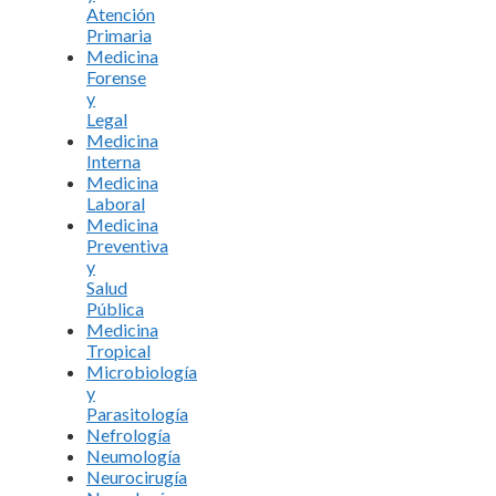
Atención
Primaria
Medicina
Forense
y
Legal
Medicina
Interna
Medicina
Laboral
Medicina
Preventiva
y
Salud
Pública
Medicina
Tropical
Microbiología
y
Parasitología
Nefrología
Neumología
Neurocirugía