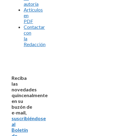
autoría
Artículos
en
PDF
Contactar
con
la
Redacción
Reciba
las
novedades
quincenalmente
en su
buzón de
e-mail,
suscribiéndose
al
Boletín
de