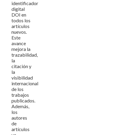
identificador
digital
DOI en
todos los
artículos
nuevos.
Este
avance
mejora la
trazabilidad,
la
citación y
la
visibilidad
internacional
de los
trabajos
publicados.
Además,
los
autores
de
artículos
ya