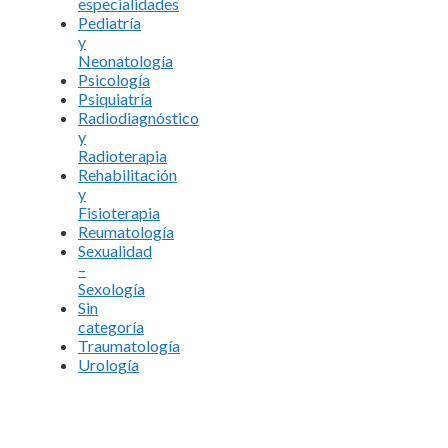
especialidades
Pediatría
y
Neonatología
Psicología
Psiquiatría
Radiodiagnóstico
y
Radioterapia
Rehabilitación
y
Fisioterapia
Reumatología
Sexualidad
–
Sexología
Sin
categoría
Traumatología
Urología