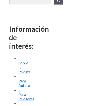
Información
de
interés:
–
Sobre
la
Revista
–
Para
Autores
–
Para
Revisores
–