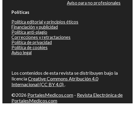
Aviso para no profesionales
Políticas
Política editorial y principios éticos
Financiación y publicidad
Política anti-plagio
Correcciones y retractaciones
Política de privacidad
Política de cookies
Aviso legal
Los contenidos de esta revista se distribuyen bajo la
licencia
Creative Commons Atribución 4.0
Internacional (CC BY 4.0)
.
©2026
PortalesMedicos.com
-
Revista Electrónica de
PortalesMedicos.com