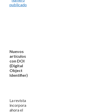
publicado
Nuevos
artículos
con DOI
(Digital
Object
Identifier)
La revista
incorpora
ahora el