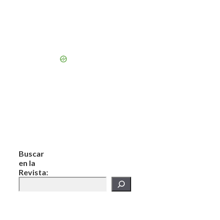
Buscar
en la
Revista: