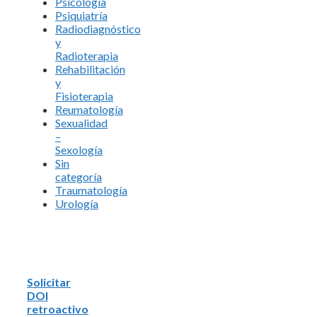
Psicología
Psiquiatría
Radiodiagnóstico
y
Radioterapia
Rehabilitación
y
Fisioterapia
Reumatología
Sexualidad
–
Sexología
Sin
categoría
Traumatología
Urología
Solicitar
DOI
retroactivo