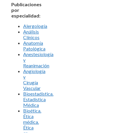
Publicaciones
por
especialidad:
Alergología
Análisis
Clínicos
Anatomía
Patológica
Anestesiología
y
Reanimación
Angiología
y
Cirugía
Vascular
Bioestadística.
Estadística
Médica
Bioética.
Ética
médica.
Ética