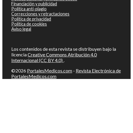
Financiación y publicidad
Política anti-plagio
Correcciones y retractaciones
Política de privacidad
Política de cookies
Aviso legal
Los contenidos de esta revista se distribuyen bajo la
licencia
Creative Commons Atribución 4.0
Internacional (CC BY 4.0)
.
©2026
PortalesMedicos.com
-
Revista Electrónica de
PortalesMedicos.com