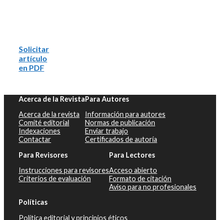
Solicitar
artículo
en PDF
Acerca de la Revista
Para Autores
Acerca de la revista
Información para autores
Comité editorial
Normas de publicación
Indexaciones
Enviar trabajo
Contactar
Certificados de autoría
Para Revisores
Para Lectores
Instrucciones para revisores
Acceso abierto
Criterios de evaluación
Formato de citación
Aviso para no profesionales
Políticas
Política editorial y principios éticos