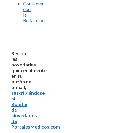
Contactar
con
la
Redacción
Reciba
las
novedades
quincenalmente
en su
buzón de
e-mail,
suscribiéndose
al
Boletín
de
Novedades
de
PortalesMedicos.com