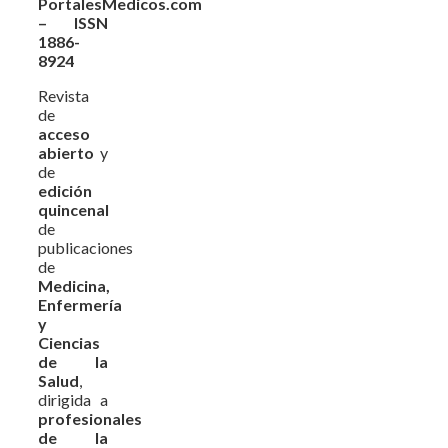
PortalesMedicos.com
– ISSN
1886-
8924
Revista
de
acceso
abierto
y
de
edición
quincenal
de
publicaciones
de
Medicina,
Enfermería
y
Ciencias
de la
Salud
,
dirigida a
profesionales
de la