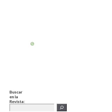
Buscar
en la
Revista: