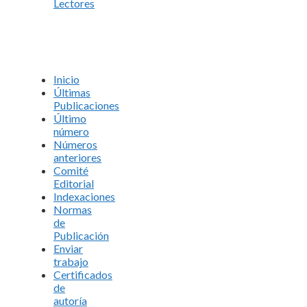
Lectores
Inicio
Últimas
Publicaciones
Último
número
Números
anteriores
Comité
Editorial
Indexaciones
Normas
de
Publicación
Enviar
trabajo
Certificados
de
autoría