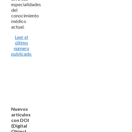
especialidades
del
conocimiento
médico
actual.
Leer el
último
número
publicado
Nuevos
artículos
con DOI
(Digital
Object