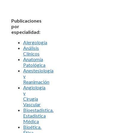
Publicaciones
por
especialidad:
Alergología
Análisis
Clínicos
Anatomía
Patológica
Anestesiología
y
Reanimación
Angiología
y
Cirugía
Vascular
Bioestadística.
Estadística
Médica
Bioética.
Ética