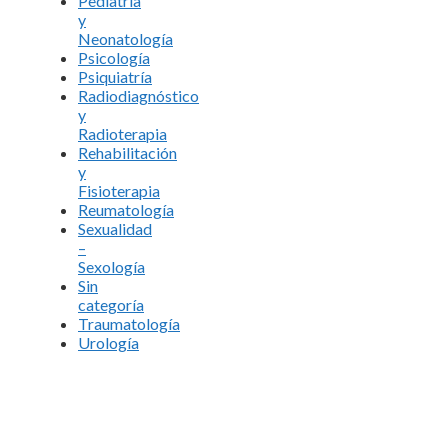
Pediatría
y
Neonatología
Psicología
Psiquiatría
Radiodiagnóstico
y
Radioterapia
Rehabilitación
y
Fisioterapia
Reumatología
Sexualidad
–
Sexología
Sin
categoría
Traumatología
Urología