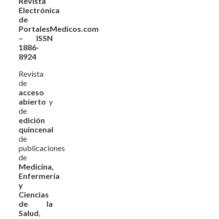
Revista
Electrónica
de
PortalesMedicos.com
– ISSN
1886-
8924
Revista
de
acceso
abierto
y
de
edición
quincenal
de
publicaciones
de
Medicina,
Enfermería
y
Ciencias
de la
Salud
,