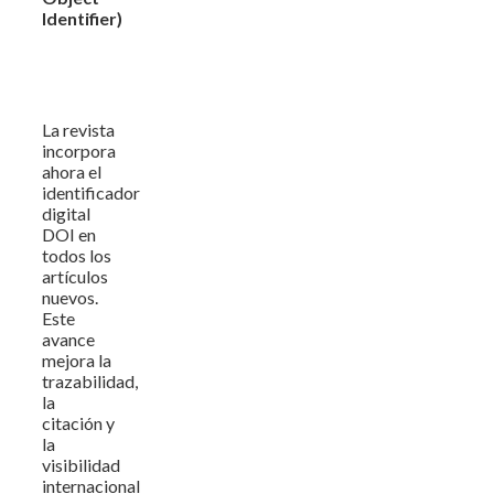
Identifier)
La revista
incorpora
ahora el
identificador
digital
DOI en
todos los
artículos
nuevos.
Este
avance
mejora la
trazabilidad,
la
citación y
la
visibilidad
internacional