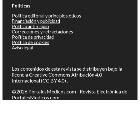
Políticas
Política editorial y principios éticos
Financiación y publicidad
Política anti-plagio
Correcciones y retractaciones
Política de privacidad
Política de cookies
Aviso legal
Los contenidos de esta revista se distribuyen bajo la
licencia
Creative Commons Atribución 4.0
Internacional (CC BY 4.0)
.
©2026
PortalesMedicos.com
-
Revista Electrónica de
PortalesMedicos.com