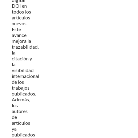
DOI en
todos los
artículos
nuevos.
Este
avance
mejora la
trazabilidad,
la
citación y
la
visibilidad
internacional
de los
trabajos
publicados.
Además,
los
autores
de
artículos
ya
publicados