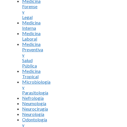
Medicina
Forense
y
Legal
Medicina
Interna
Medicina
Laboral
Medicina
Preventiva
y
Salud
Pública
Medicina
Tropical
Microbiología
y
Parasitología
Nefrología
Neumología
Neurocirugía
Neurología
Odontología
y