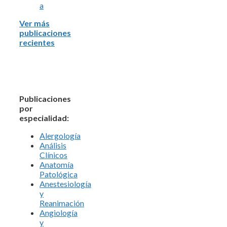
a
Ver más
publicaciones
recientes
Publicaciones
por
especialidad:
Alergología
Análisis
Clínicos
Anatomía
Patológica
Anestesiología
y
Reanimación
Angiología
y