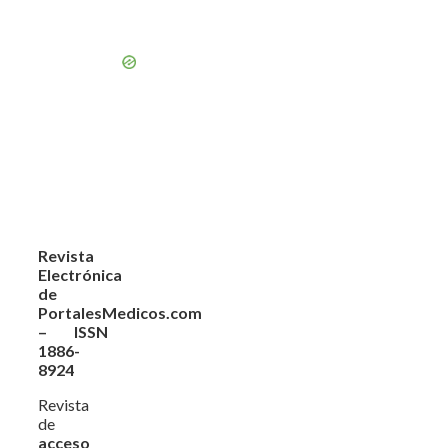
Revista
Electrónica
de
PortalesMedicos.com
– ISSN
1886-
8924
Revista
de
acceso