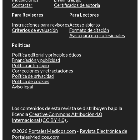
Contactar
Certificados de autoría
Para Revisores
Para Lectores
Instrucciones para revisores
Acceso abierto
Criterios de evaluación
Formato de citación
Aviso para no profesionales
Políticas
Política editorial y principios éticos
Financiación y publicidad
Política anti-plagio
Correcciones y retractaciones
Política de privacidad
Política de cookies
Aviso legal
Los contenidos de esta revista se distribuyen bajo la
licencia
Creative Commons Atribución 4.0
Internacional (CC BY 4.0)
.
©2026
PortalesMedicos.com
-
Revista Electrónica de
PortalesMedicos.com