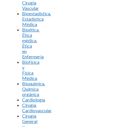
Cirugía
Vascular
Bioestadística.
Estadística
Médica
Bioética.
Ética
médica.
Ética
en
Enfermería
Biofísica
y
Física
Médica
Bioquímica.
Química
orgánica
Cardiología
Cirugía
Cardiovascular
Cirugía
General
y