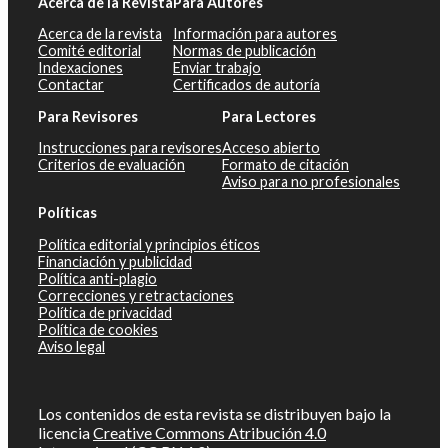
Acerca de la Revista
Para Autores
Acerca de la revista
Información para autores
Comité editorial
Normas de publicación
Indexaciones
Enviar trabajo
Contactar
Certificados de autoría
Para Revisores
Para Lectores
Instrucciones para revisores
Acceso abierto
Criterios de evaluación
Formato de citación
Aviso para no profesionales
Políticas
Política editorial y principios éticos
Financiación y publicidad
Política anti-plagio
Correcciones y retractaciones
Política de privacidad
Política de cookies
Aviso legal
Los contenidos de esta revista se distribuyen bajo la
licencia
Creative Commons Atribución 4.0