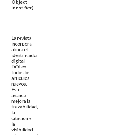
Object
Identifier)
La revista
incorpora
ahora el
identificador
digital
DOI en
todos los
artículos
nuevos.
Este
avance
mejora la
trazabilidad,
la
citación y
la
visibilidad