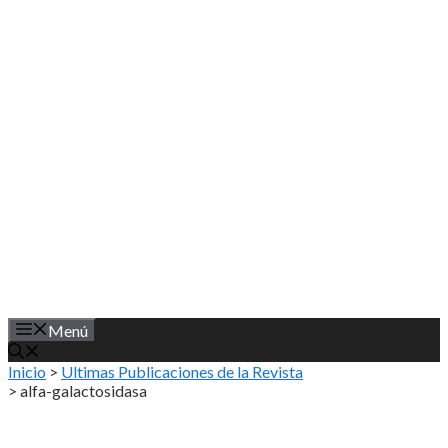
Saltar
al
contenido
Menú
Inicio
>
Ultimas Publicaciones de la Revista
>
alfa-galactosidasa