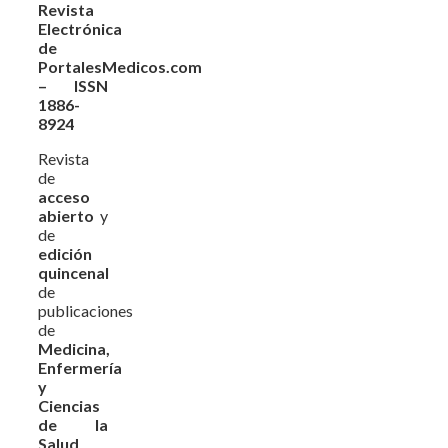
Revista
Electrónica
de
PortalesMedicos.com
– ISSN
1886-
8924
Revista
de
acceso
abierto
y
de
edición
quincenal
de
publicaciones
de
Medicina,
Enfermería
y
Ciencias
de la
Salud
,