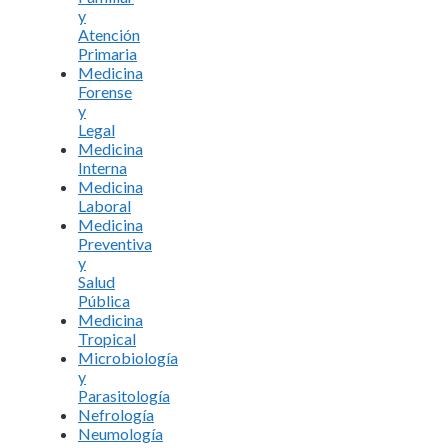
y
Atención
Primaria
Medicina
Forense
y
Legal
Medicina
Interna
Medicina
Laboral
Medicina
Preventiva
y
Salud
Pública
Medicina
Tropical
Microbiología
y
Parasitología
Nefrología
Neumología