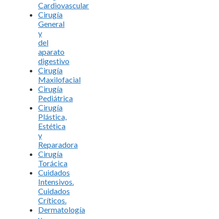
Cardiovascular
Cirugía
General
y
del
aparato
digestivo
Cirugía
Maxilofacial
Cirugía
Pediátrica
Cirugía
Plástica,
Estética
y
Reparadora
Cirugía
Torácica
Cuidados
Intensivos.
Cuidados
Críticos.
Dermatología
y