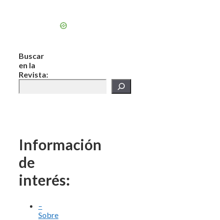
Buscar
en la
Revista:
Información
de
interés:
–
Sobre