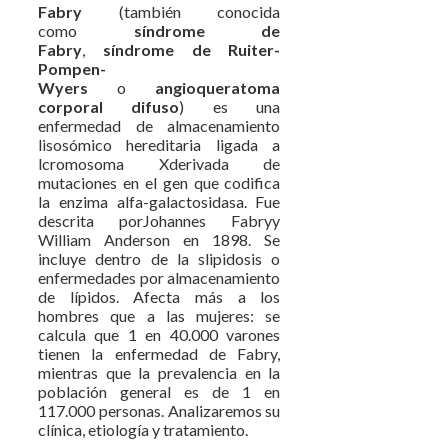
Fabry
(también conocida
como
síndrome de
Fabry
,
síndrome de Ruiter-
Pompen-
Wyers
o
angioqueratoma
corporal difuso
) es una
enfermedad de almacenamiento
lisosómico hereditaria ligada a
lcromosoma Xderivada de
mutaciones en el gen que codifica
la enzima alfa-galactosidasa. Fue
descrita porJohannes Fabryy
William Anderson en 1898. Se
incluye dentro de la slipidosis o
enfermedades por almacenamiento
de lípidos. Afecta más a los
hombres que a las mujeres: se
calcula que 1 en 40.000 varones
tienen la enfermedad de Fabry,
mientras que la prevalencia en la
población general es de 1 en
117.000 personas. Analizaremos su
clínica, etiología y tratamiento.