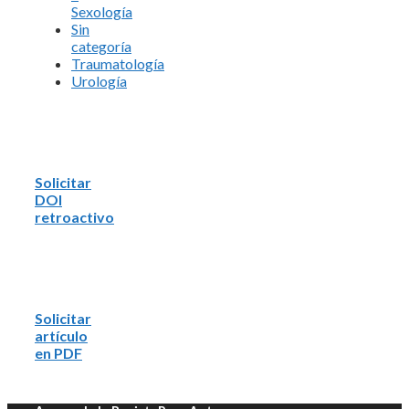
Sexología
Sin
categoría
Traumatología
Urología
Solicitar
DOI
retroactivo
Solicitar
artículo
en PDF