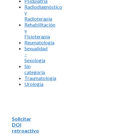
Psiquiatría
Radiodiagnóstico
y
Radioterapia
Rehabilitación
y
Fisioterapia
Reumatología
Sexualidad
–
Sexología
Sin
categoría
Traumatología
Urología
Solicitar
DOI
retroactivo