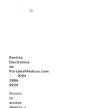
Revista
Electrónica
de
PortalesMedicos.com
– ISSN
1886-
8924
Revista
de
acceso
abierto
y