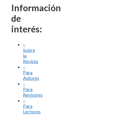
Información
de
interés:
–
Sobre
la
Revista
–
Para
Autores
–
Para
Revisores
–
Para
Lectores