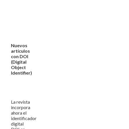
Nuevos
artículos
con DOI
(Digital
Object
Identifier)
La revista
incorpora
ahora el
identificador
digital