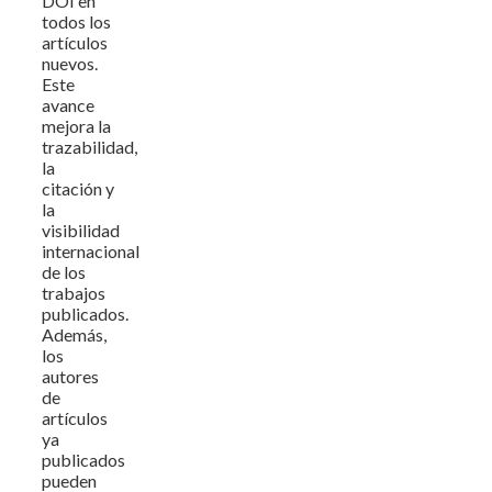
DOI en
todos los
artículos
nuevos.
Este
avance
mejora la
trazabilidad,
la
citación y
la
visibilidad
internacional
de los
trabajos
publicados.
Además,
los
autores
de
artículos
ya
publicados
pueden