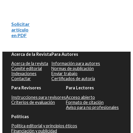
Solicitar
artículo
en PDF
Acerca de la Revista
Para Autores
Acerca de la revista
Información para autores
Comité editorial
Normas de publicación
Indexaciones
Enviar trabajo
Contactar
Certificados de autoría
Para Revisores
Para Lectores
Instrucciones para revisores
Acceso abierto
Criterios de evaluación
Formato de citación
Aviso para no profesionales
Políticas
Política editorial y principios éticos
Financiación y publicidad