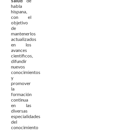
salud
de
habla
hispana,
con el
objetivo
de
mantenerlos
actualizados
en los
avances
científicos,
difundir
nuevos
conocimientos
y
promover
la
formación
continua
en las
diversas
especialidades
del
conocimiento