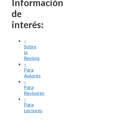
Información
de
interés:
–
Sobre
la
Revista
–
Para
Autores
–
Para
Revisores
–
Para
Lectores