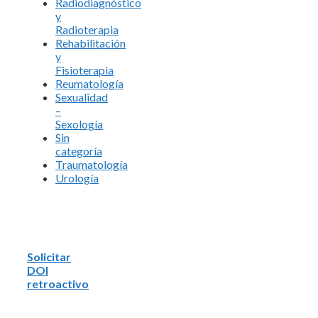
Radiodiagnóstico
y
Radioterapia
Rehabilitación
y
Fisioterapia
Reumatología
Sexualidad
–
Sexología
Sin
categoría
Traumatología
Urología
Solicitar
DOI
retroactivo