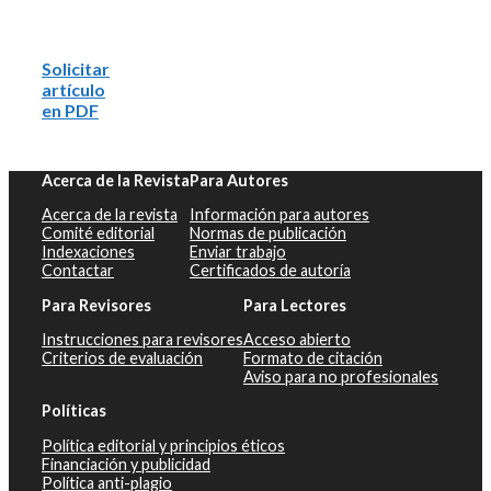
Solicitar
artículo
en PDF
Acerca de la Revista
Para Autores
Acerca de la revista
Información para autores
Comité editorial
Normas de publicación
Indexaciones
Enviar trabajo
Contactar
Certificados de autoría
Para Revisores
Para Lectores
Instrucciones para revisores
Acceso abierto
Criterios de evaluación
Formato de citación
Aviso para no profesionales
Políticas
Política editorial y principios éticos
Financiación y publicidad
Política anti-plagio