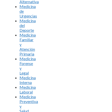
Alternativa
Medicina
de
Urgencias
Medicina
del
Deporte
Medicina
Familiar
y
Atención
Primaria
Medicina
Forense
y
Legal
Medicina
Interna
Medicina
Laboral
Medicina
Preventiva
y
Salud