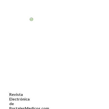
Revista
Electrónica
de
PortalesMedicos.com