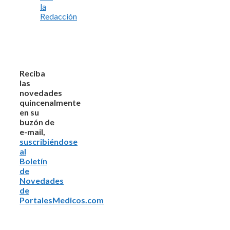
la
Redacción
Reciba
las
novedades
quincenalmente
en su
buzón de
e-mail,
suscribiéndose
al
Boletín
de
Novedades
de
PortalesMedicos.com