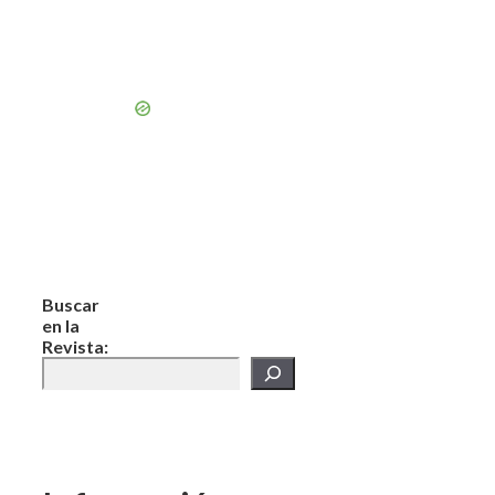
Buscar
en la
Revista: