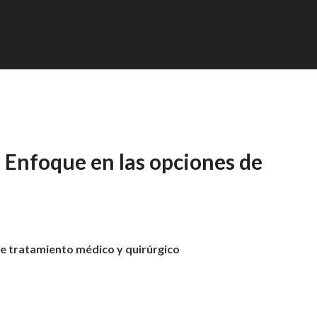
: Enfoque en las opciones de
o
 de tratamiento médico y quirúrgico