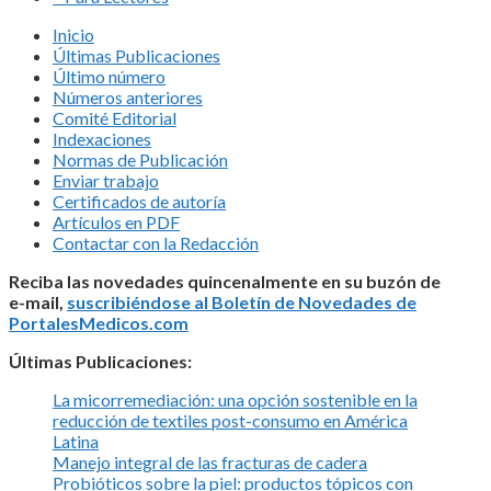
Inicio
Últimas Publicaciones
Último número
Números anteriores
Comité Editorial
Indexaciones
Normas de Publicación
Enviar trabajo
Certificados de autoría
Artículos en PDF
Contactar con la Redacción
Reciba las novedades quincenalmente en su buzón de
e-mail,
suscribiéndose al Boletín de Novedades de
PortalesMedicos.com
Últimas Publicaciones:
La micorremediación: una opción sostenible en la
reducción de textiles post-consumo en América
Latina
Manejo integral de las fracturas de cadera
Probióticos sobre la piel: productos tópicos con