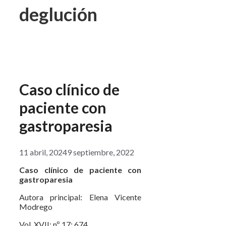
deglución
Caso clínico de
paciente con
gastroparesia
11 abril, 2024
9 septiembre, 2022
Caso clínico de paciente con
gastroparesia
Autora principal: Elena Vicente
Modrego
Vol. XVII; nº 17; 674