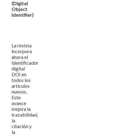
(Digital
Object
Identifier)
La revista
incorpora
ahora el
identificador
digital
DOI en
todos los
artículos
nuevos.
Este
avance
mejora la
trazabilidad,
la
citación y
la