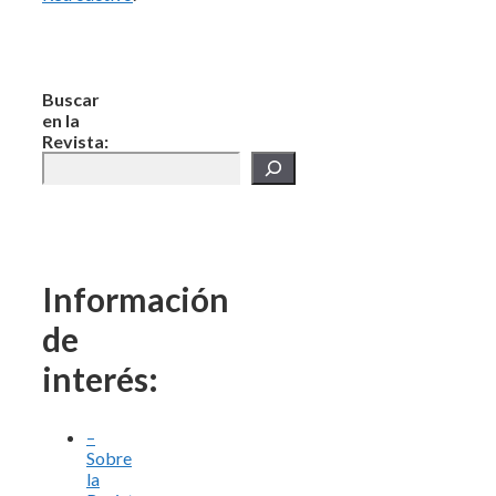
Buscar
en la
Revista:
Información
de
interés:
–
Sobre
la