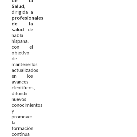
de la
Salud
,
dirigida a
profesionales
de la
salud
de
habla
hispana,
con el
objetivo
de
mantenerlos
actualizados
en los
avances
científicos,
difundir
nuevos
conocimientos
y
promover
la
formación
continua