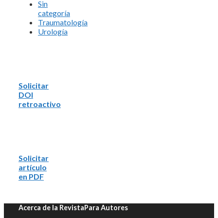
Sin
categoría
Traumatología
Urología
Solicitar
DOI
retroactivo
Solicitar
artículo
en PDF
Acerca de la Revista
Para Autores