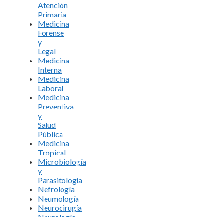
Atención
Primaria
Medicina
Forense
y
Legal
Medicina
Interna
Medicina
Laboral
Medicina
Preventiva
y
Salud
Pública
Medicina
Tropical
Microbiología
y
Parasitología
Nefrología
Neumología
Neurocirugía
Neurología