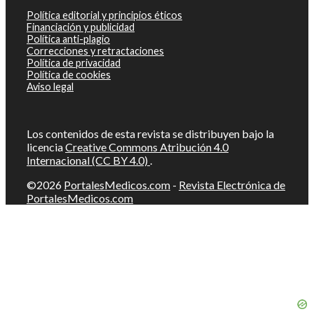
Política editorial y principios éticos
Financiación y publicidad
Política anti-plagio
Correcciones y retractaciones
Política de privacidad
Política de cookies
Aviso legal
Los contenidos de esta revista se distribuyen bajo la
licencia
Creative Commons Atribución 4.0
Internacional (CC BY 4.0)
.
©2026
PortalesMedicos.com
-
Revista Electrónica de
PortalesMedicos.com