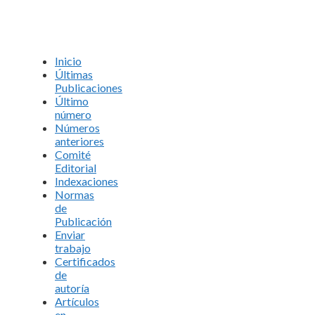
Inicio
Últimas
Publicaciones
Último
número
Números
anteriores
Comité
Editorial
Indexaciones
Normas
de
Publicación
Enviar
trabajo
Certificados
de
autoría
Artículos
en