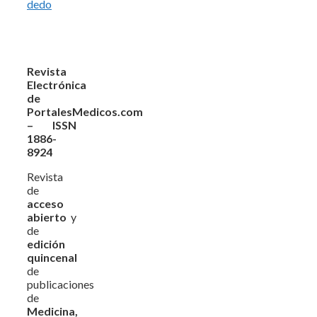
dedo
Revista
Electrónica
de
PortalesMedicos.com
– ISSN
1886-
8924
Revista
de
acceso
abierto
y
de
edición
quincenal
de
publicaciones
de
Medicina,