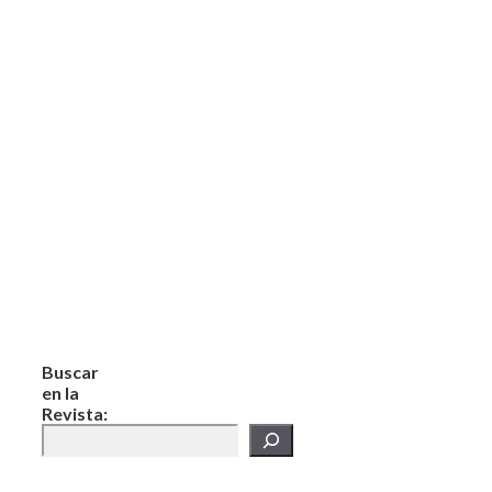
Buscar
en la
Revista: