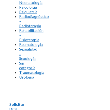
Neonatología
Psicología
Psiquiatría
Radiodiagnóstico
y
Radioterapia
Rehabilitación
y
Fisioterapia
Reumatología
Sexualidad
–
Sexología
Sin
categoría
Traumatología
Urología
Solicitar
DOI