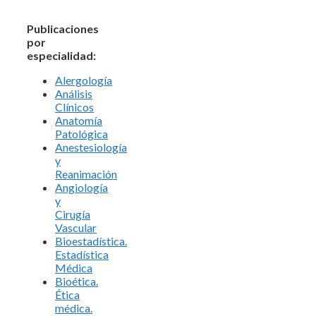
Publicaciones
por
especialidad:
Alergología
Análisis
Clínicos
Anatomía
Patológica
Anestesiología
y
Reanimación
Angiología
y
Cirugía
Vascular
Bioestadística.
Estadística
Médica
Bioética.
Ética
médica.