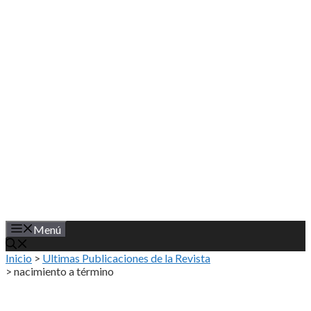
Saltar
al
contenido
Menú
Inicio
>
Ultimas Publicaciones de la Revista
>
nacimiento a término