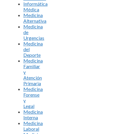
Informática
Médica
Medicina
Alternativa
Medicina
de
Urgencias
Medicina
del
Deporte
Medicina
Familiar
y
Atención
Primaria
Medicina
Forense
y
Legal
Medicina
Interna
Medicina
Laboral