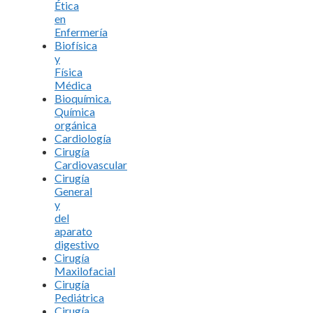
Ética
en
Enfermería
Biofísica
y
Física
Médica
Bioquímica.
Química
orgánica
Cardiología
Cirugía
Cardiovascular
Cirugía
General
y
del
aparato
digestivo
Cirugía
Maxilofacial
Cirugía
Pediátrica
Cirugía