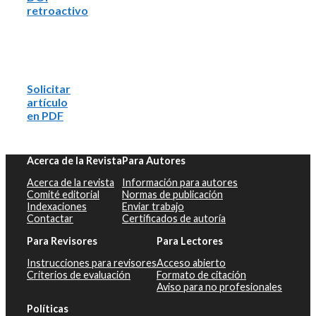
retroactivo
Solicitar
artículo
en PDF
Acerca de la Revista
Para Autores
Acerca de la revista
Información para autores
Comité editorial
Normas de publicación
Indexaciones
Enviar trabajo
Contactar
Certificados de autoría
Para Revisores
Para Lectores
Instrucciones para revisores
Acceso abierto
Criterios de evaluación
Formato de citación
Aviso para no profesionales
Políticas