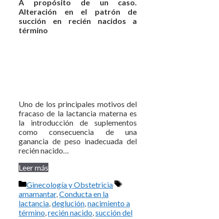
A propósito de un caso.
Alteración en el patrón de
succión en recién nacidos a
término
Uno de los principales motivos del
fracaso de la lactancia materna es
la introducción de suplementos
como consecuencia de una
ganancia de peso inadecuada del
recién nacido…
Leer más
Categorías
Etiquetas
Ginecología y Obstetricia
amamantar
,
Conducta en la
lactancia
,
deglución
,
nacimiento a
término
,
recién nacido
,
succión del