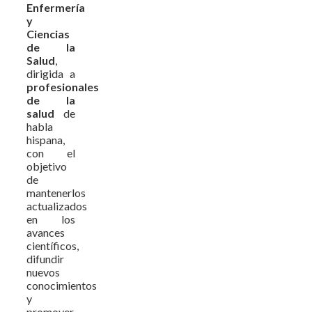
Enfermería
y
Ciencias
de la
Salud
,
dirigida a
profesionales
de la
salud
de
habla
hispana,
con el
objetivo
de
mantenerlos
actualizados
en los
avances
científicos,
difundir
nuevos
conocimientos
y
promover