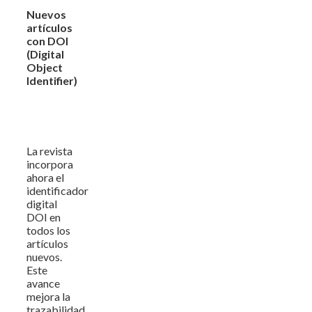
Nuevos
artículos
con DOI
(Digital
Object
Identifier)
La revista
incorpora
ahora el
identificador
digital
DOI en
todos los
artículos
nuevos.
Este
avance
mejora la
trazabilidad,