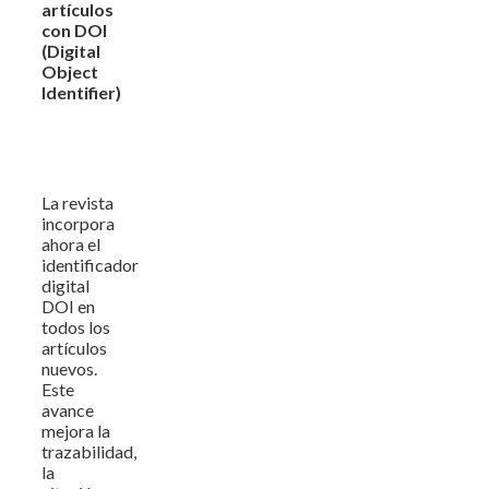
artículos
con DOI
(Digital
Object
Identifier)
La revista
incorpora
ahora el
identificador
digital
DOI en
todos los
artículos
nuevos.
Este
avance
mejora la
trazabilidad,
la