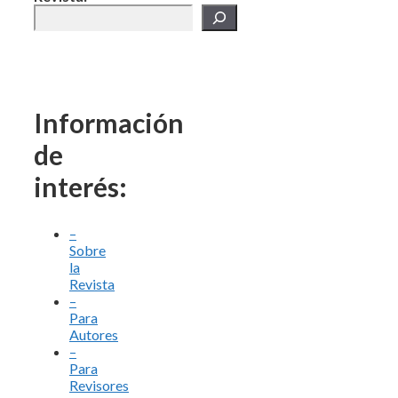
Información
de
interés:
–
Sobre
la
Revista
–
Para
Autores
–
Para
Revisores