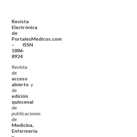
Revista
Electrónica
de
PortalesMedicos.com
– ISSN
1886-
8924
Revista
de
acceso
abierto
y
de
edición
quincenal
de
publicaciones
de
Medicina,
Enfermería
y