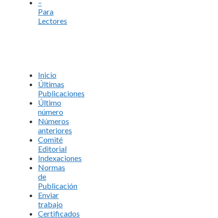
–
Para
Lectores
Inicio
Últimas
Publicaciones
Último
número
Números
anteriores
Comité
Editorial
Indexaciones
Normas
de
Publicación
Enviar
trabajo
Certificados