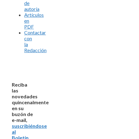
de
autoría
Artículos
en
PDF
Contactar
con
la
Redacción
Reciba
las
novedades
quincenalmente
en su
buzón de
e-mail,
suscribiéndose
al
Boletín