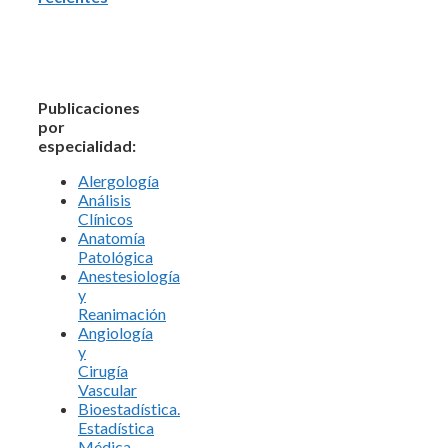
Publicaciones
por
especialidad:
Alergología
Análisis
Clínicos
Anatomía
Patológica
Anestesiología
y
Reanimación
Angiología
y
Cirugía
Vascular
Bioestadística.
Estadística
Médica