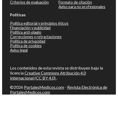
Criterios de evaluación
Formato de citación
Aviso para no profesionales
Políticas
Política editorial y principios éticos
Financiación y publicidad
Política anti-plagio
Correcciones y retractaciones
Política de privacidad
Política de cookies
Aviso legal
Los contenidos de esta revista se distribuyen bajo la
licencia
Creative Commons Atribución 4.0
Internacional (CC BY 4.0)
.
©2026
PortalesMedicos.com
-
Revista Electrónica de
PortalesMedicos.com