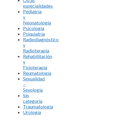
Otras
especialidades
Pediatría
y
Neonatología
Psicología
Psiquiatría
Radiodiagnóstico
y
Radioterapia
Rehabilitación
y
Fisioterapia
Reumatología
Sexualidad
–
Sexología
Sin
categoría
Traumatología
Urología