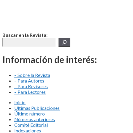
Buscar en la Revista:
Información de interés:
– Sobre la Revista
– Para Autores
– Para Revisores
– Para Lectores
Inicio
Últimas Publicaciones
Último número
Números anteriores
Comité Editorial
Indexaciones