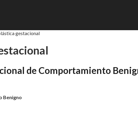
ástica gestacional
estacional
acional de Comportamiento Beni
o Benigno