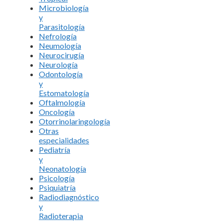
Microbiología
y
Parasitología
Nefrología
Neumología
Neurocirugía
Neurología
Odontología
y
Estomatología
Oftalmología
Oncología
Otorrinolaringología
Otras
especialidades
Pediatría
y
Neonatología
Psicología
Psiquiatría
Radiodiagnóstico
y
Radioterapia