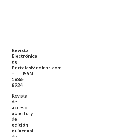
Revista
Electrónica
de
PortalesMedicos.com
– ISSN
1886-
8924
Revista
de
acceso
abierto
y
de
edición
quincenal
de