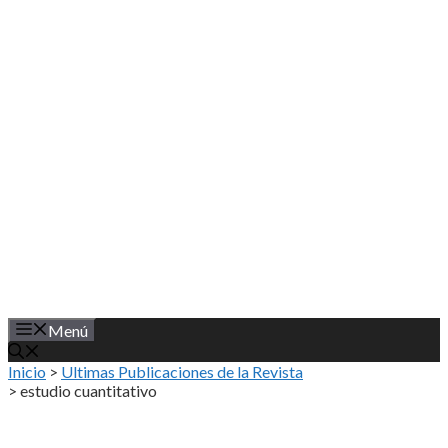
Saltar
al
contenido
Menú
Inicio
>
Ultimas Publicaciones de la Revista
>
estudio cuantitativo