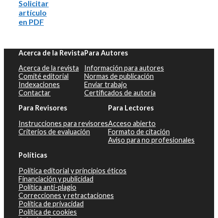
Solicitar
artículo
en PDF
Acerca de la Revista
Para Autores
Acerca de la revista
Información para autores
Comité editorial
Normas de publicación
Indexaciones
Enviar trabajo
Contactar
Certificados de autoría
Para Revisores
Para Lectores
Instrucciones para revisores
Acceso abierto
Criterios de evaluación
Formato de citación
Aviso para no profesionales
Políticas
Política editorial y principios éticos
Financiación y publicidad
Política anti-plagio
Correcciones y retractaciones
Política de privacidad
Política de cookies