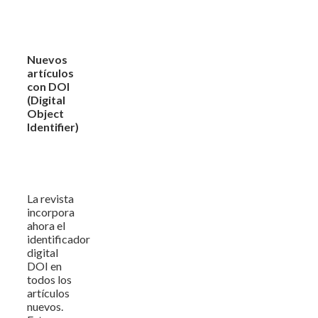
Nuevos
artículos
con DOI
(Digital
Object
Identifier)
La revista
incorpora
ahora el
identificador
digital
DOI en
todos los
artículos
nuevos.