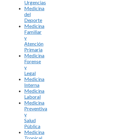
Urgencias
Medicina
del
Deporte
Medicina
Familiar
y
Atención
Primaria
Medicina
Forense
y
Legal
Medicina
Interna
Medicina
Laboral
Medicina
Preventiva
y
Salud
Pública
Medicina
Tropical