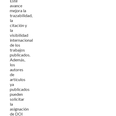
Este
avance
mejora la
trazabilidad,
la
citación y
la
visibilidad
internacional
de los
trabajos
publicados.
Además,
los
autores
de
artículos
ya
publicados
pueden
solicitar
la
asignación
de DOI