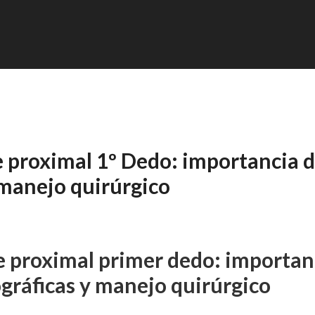
 proximal 1º Dedo: importancia 
 manejo quirúrgico
e proximal primer dedo: importan
ográficas y manejo quirúrgico