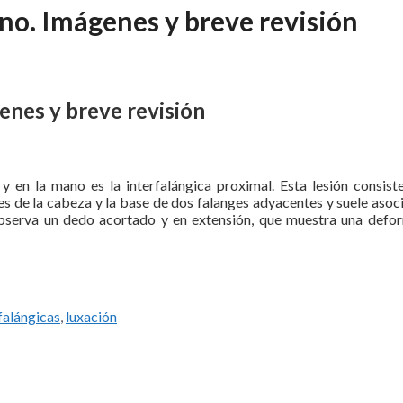
no. Imágenes y breve revisión
enes y breve revisión
en la mano es la interfalángica proximal. Esta lesión consiste
es de la cabeza y la base de dos falanges adyacentes y suele asoc
 observa un dedo acortado y en extensión, que muestra una defo
falángicas
,
luxación