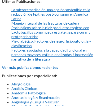
Últimas Publicaciones:
La micorremediación: una opción sostenible en la
reducción de textiles post-consumo en América
Latina
Manejo integral de las fracturas de cadera
Probióticos sobre la piel: productos tópicos con
Lactobacillus como nueva estrategia para curar y
proteger heridas
Pie diabético. Factores de riesgo, fisiopatología y
clasificación
Factores asociados a la capacidad funcional en
personas mayores institucionalizadas. Una revisión
narrativa de la literatura
Ver más publicaciones recientes
Publicaciones por especialidad:
Alergología
Análisis Clínicos
Anatomía Patológica
Anestesiología y Reanimación
Angiología y Cirugía Vascular