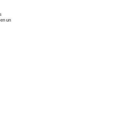
s
 en un