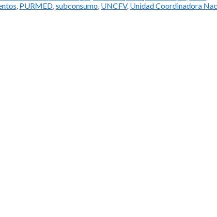
entos
,
PURMED
,
subconsumo
,
UNCFV
,
Unidad Coordinadora Nac