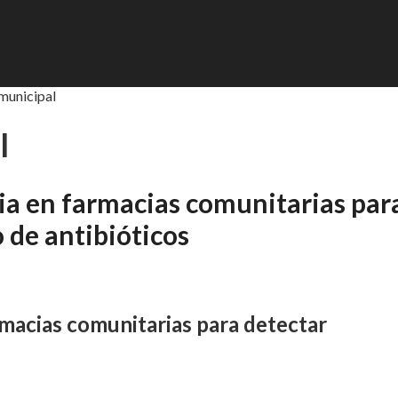
 municipal
l
cia en farmacias comunitarias par
 de antibióticos
rmacias comunitarias para detectar