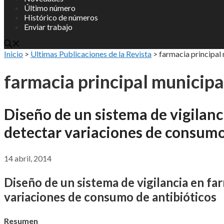
Último número
Histórico de números
Enviar trabajo
Inicio
>
Ultimas Publicaciones de la Revista
>
farmacia principal
farmacia principal municipa
Diseño de un sistema de vigilan
detectar variaciones de consumo
14 abril, 2014
Diseño de un sistema de vigilancia en fa
variaciones de consumo de antibióticos
Resumen