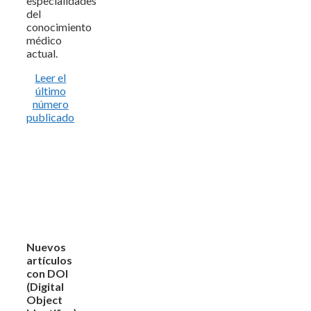
especialidades
del
conocimiento
médico
actual.
Leer el
último
número
publicado
Nuevos
artículos
con DOI
(Digital
Object