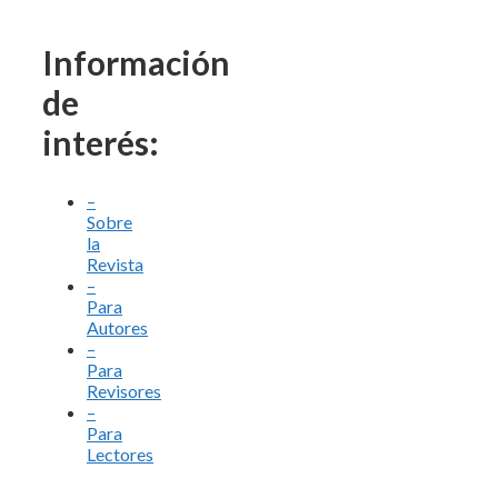
Información
de
interés:
–
Sobre
la
Revista
–
Para
Autores
–
Para
Revisores
–
Para
Lectores