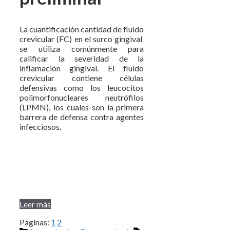
La cuantificación cantidad de fluido
crevicular (FC) en el surco gingival
se utiliza comúnmente para
calificar la severidad de la
inflamación gingival. El fluido
crevicular contiene células
defensivas como los leucocitos
polimorfonucleares neutrófilos
(LPMN), los cuales son la primera
barrera de defensa contra agentes
infecciosos
.
Leer más
Páginas:
1
2