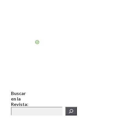
Buscar
en la
Revista: