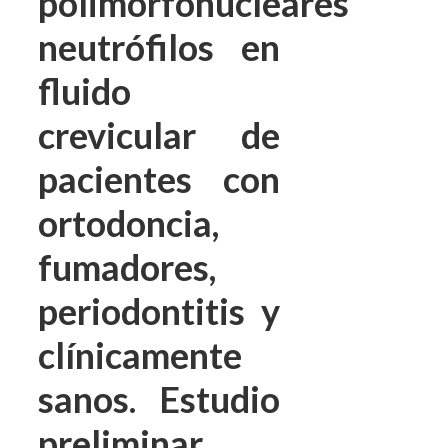
polimorfonucleares
neutrófilos en
fluido
crevicular de
pacientes con
ortodoncia,
fumadores,
periodontitis y
clínicamente
sanos. Estudio
preliminar