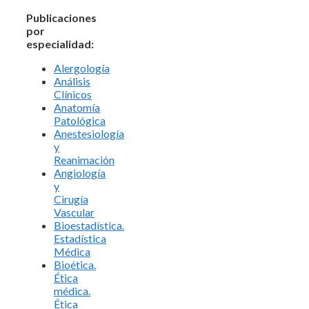
Publicaciones
por
especialidad:
Alergología
Análisis
Clínicos
Anatomía
Patológica
Anestesiología
y
Reanimación
Angiología
y
Cirugía
Vascular
Bioestadística.
Estadística
Médica
Bioética.
Ética
médica.
Ética