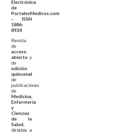
Electrónica
de
PortalesMedicos.com
– ISSN
1886-
8924
Revista
de
acceso
abierto
y
de
edición
quincenal
de
publicaciones
de
Medicina,
Enfermería
y
Ciencias
de la
Salud
,
dirigida a