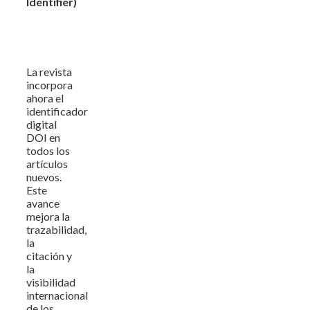
Identifier)
La revista
incorpora
ahora el
identificador
digital
DOI en
todos los
artículos
nuevos.
Este
avance
mejora la
trazabilidad,
la
citación y
la
visibilidad
internacional
de los