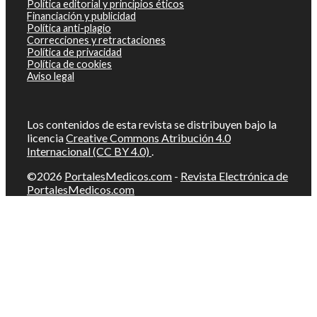
Política editorial y principios éticos
Financiación y publicidad
Política anti-plagio
Correcciones y retractaciones
Política de privacidad
Política de cookies
Aviso legal
Los contenidos de esta revista se distribuyen bajo la
licencia
Creative Commons Atribución 4.0
Internacional (CC BY 4.0)
.
©2026
PortalesMedicos.com
-
Revista Electrónica de
PortalesMedicos.com