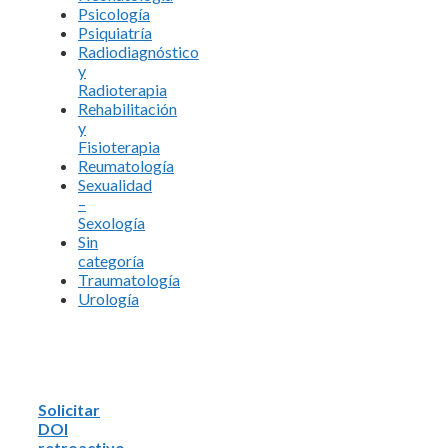
Psicología
Psiquiatría
Radiodiagnóstico
y
Radioterapia
Rehabilitación
y
Fisioterapia
Reumatología
Sexualidad
–
Sexología
Sin
categoría
Traumatología
Urología
Solicitar
DOI
retroactivo