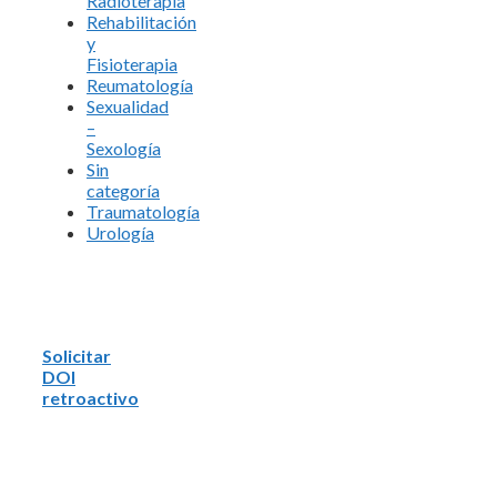
Radioterapia
Rehabilitación
y
Fisioterapia
Reumatología
Sexualidad
–
Sexología
Sin
categoría
Traumatología
Urología
Solicitar
DOI
retroactivo