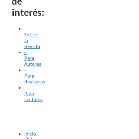
de
interés:
–
Sobre
la
Revista
–
Para
Autores
–
Para
Revisores
–
Para
Lectores
Inicio