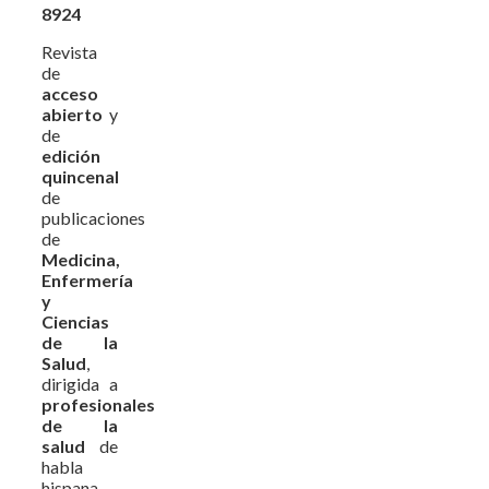
8924
Revista
de
acceso
abierto
y
de
edición
quincenal
de
publicaciones
de
Medicina,
Enfermería
y
Ciencias
de la
Salud
,
dirigida a
profesionales
de la
salud
de
habla
hispana,