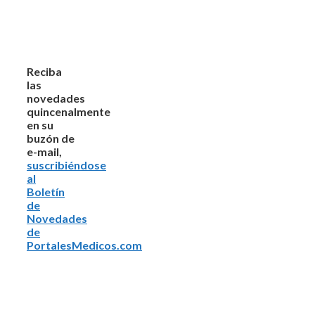
Reciba
las
novedades
quincenalmente
en su
buzón de
e-mail,
suscribiéndose
al
Boletín
de
Novedades
de
PortalesMedicos.com