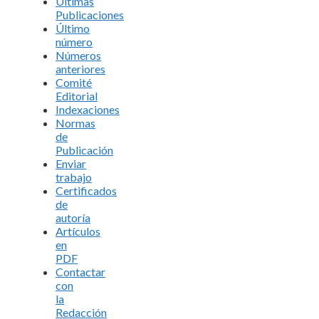
Últimas
Publicaciones
Último
número
Números
anteriores
Comité
Editorial
Indexaciones
Normas
de
Publicación
Enviar
trabajo
Certificados
de
autoría
Artículos
en
PDF
Contactar
con
la
Redacción