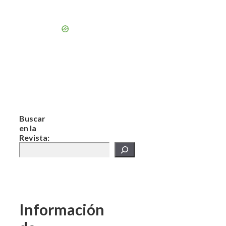
Buscar
en la
Revista:
Información