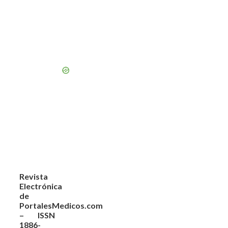
Revista
Electrónica
de
PortalesMedicos.com
– ISSN
1886-