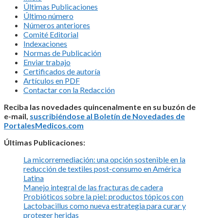
Últimas Publicaciones
Último número
Números anteriores
Comité Editorial
Indexaciones
Normas de Publicación
Enviar trabajo
Certificados de autoría
Artículos en PDF
Contactar con la Redacción
Reciba las novedades quincenalmente en su buzón de
e-mail,
suscribiéndose al Boletín de Novedades de
PortalesMedicos.com
Últimas Publicaciones:
La micorremediación: una opción sostenible en la
reducción de textiles post-consumo en América
Latina
Manejo integral de las fracturas de cadera
Probióticos sobre la piel: productos tópicos con
Lactobacillus como nueva estrategia para curar y
proteger heridas