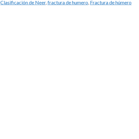
,
Clasificación de Neer
,
fractura de humero
,
Fractura de húmero