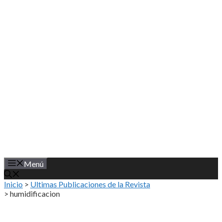
Saltar
al
contenido
Menú
Inicio
>
Ultimas Publicaciones de la Revista
>
humidificacion