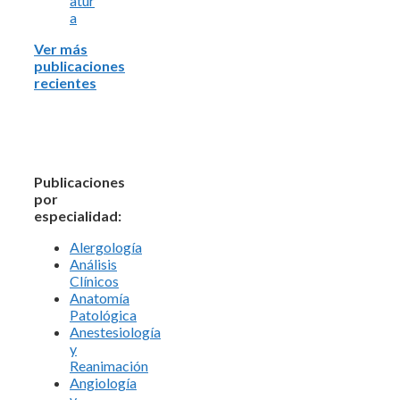
atur
a
Ver más
publicaciones
recientes
Publicaciones
por
especialidad:
Alergología
Análisis
Clínicos
Anatomía
Patológica
Anestesiología
y
Reanimación
Angiología
y