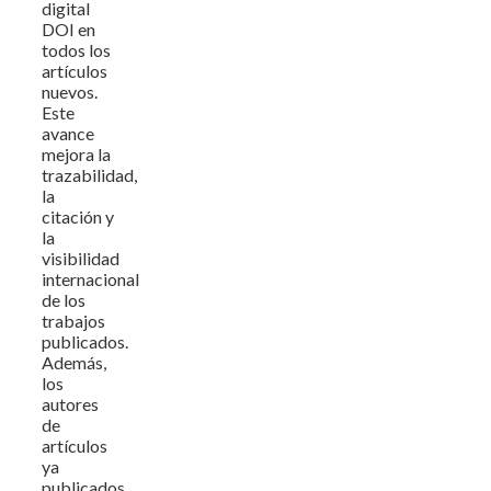
digital
DOI en
todos los
artículos
nuevos.
Este
avance
mejora la
trazabilidad,
la
citación y
la
visibilidad
internacional
de los
trabajos
publicados.
Además,
los
autores
de
artículos
ya
publicados