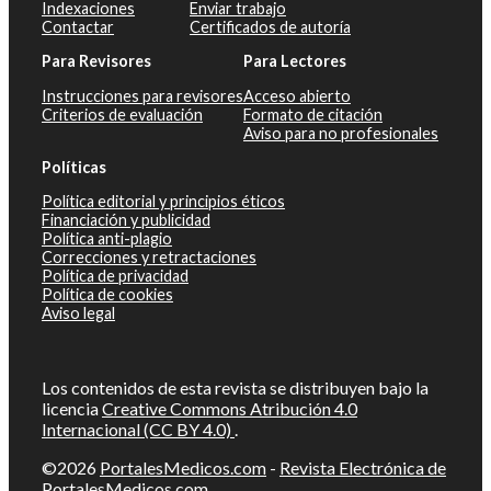
Indexaciones
Enviar trabajo
Contactar
Certificados de autoría
Para Revisores
Para Lectores
Instrucciones para revisores
Acceso abierto
Criterios de evaluación
Formato de citación
Aviso para no profesionales
Políticas
Política editorial y principios éticos
Financiación y publicidad
Política anti-plagio
Correcciones y retractaciones
Política de privacidad
Política de cookies
Aviso legal
Los contenidos de esta revista se distribuyen bajo la
licencia
Creative Commons Atribución 4.0
Internacional (CC BY 4.0)
.
©2026
PortalesMedicos.com
-
Revista Electrónica de
PortalesMedicos.com