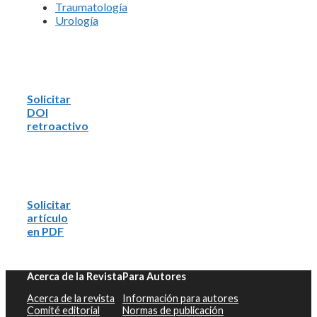
Traumatología
Urología
Solicitar
DOI
retroactivo
Solicitar
artículo
en PDF
Acerca de la Revista
Para Autores
Acerca de la revista
Información para autores
Comité editorial
Normas de publicación