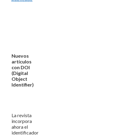
Nuevos
artículos
con DOI
(Digital
Object
Identifier)
La revista
incorpora
ahora el
identificador