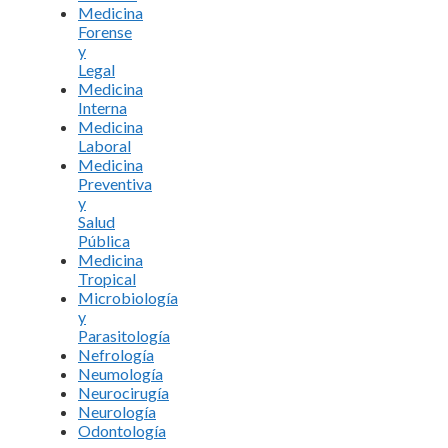
Medicina
Forense
y
Legal
Medicina
Interna
Medicina
Laboral
Medicina
Preventiva
y
Salud
Pública
Medicina
Tropical
Microbiología
y
Parasitología
Nefrología
Neumología
Neurocirugía
Neurología
Odontología