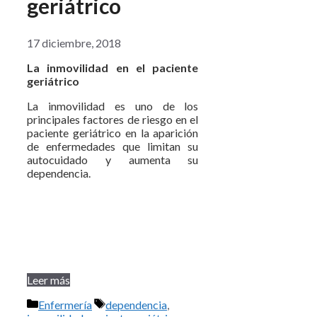
geriátrico
17 diciembre, 2018
La inmovilidad en el paciente
geriátrico
La inmovilidad es uno de los
principales factores de riesgo en el
paciente geriátrico en la aparición
de enfermedades que limitan su
autocuidado y aumenta su
dependencia.
Leer más
Categorías
Etiquetas
Enfermería
dependencia
,