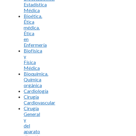
Estadística
Médica
Bioética.
Ética
médica.
Ética
en
Enfermería
Biofísica
y
Física
Médica
Bioquímica.
Química
orgánica
Cardiología
Cirugía
Cardiovascular
Cirugía
General
y
del
aparato