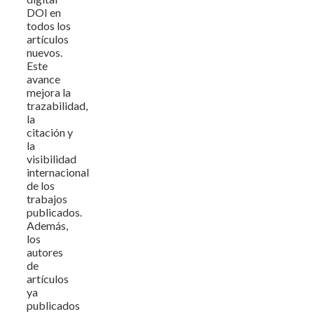
DOI en
todos los
artículos
nuevos.
Este
avance
mejora la
trazabilidad,
la
citación y
la
visibilidad
internacional
de los
trabajos
publicados.
Además,
los
autores
de
artículos
ya
publicados