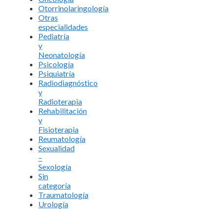
Otorrinolaringología
Otras
especialidades
Pediatría
y
Neonatología
Psicología
Psiquiatría
Radiodiagnóstico
y
Radioterapia
Rehabilitación
y
Fisioterapia
Reumatología
Sexualidad
–
Sexología
Sin
categoría
Traumatología
Urología