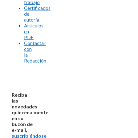
trabajo
Certificados
de
autoría
Artículos
en
PDF
Contactar
con
la
Redacción
Reciba
las
novedades
quincenalmente
en su
buzón de
e-mail,
suscribiéndose