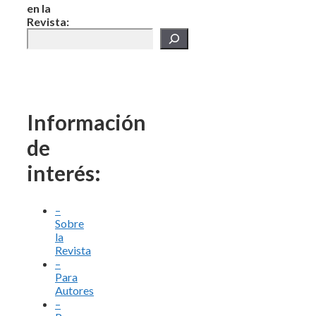
en la
Revista:
Información
de
interés:
–
Sobre
la
Revista
–
Para
Autores
–