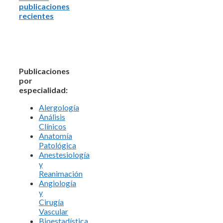
publicaciones
recientes
Publicaciones
por
especialidad:
Alergología
Análisis
Clínicos
Anatomía
Patológica
Anestesiología
y
Reanimación
Angiología
y
Cirugía
Vascular
Bioestadística.