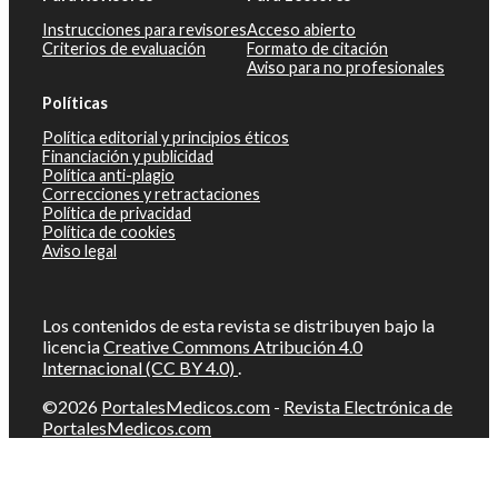
Instrucciones para revisores
Acceso abierto
Criterios de evaluación
Formato de citación
Aviso para no profesionales
Políticas
Política editorial y principios éticos
Financiación y publicidad
Política anti-plagio
Correcciones y retractaciones
Política de privacidad
Política de cookies
Aviso legal
Los contenidos de esta revista se distribuyen bajo la
licencia
Creative Commons Atribución 4.0
Internacional (CC BY 4.0)
.
©2026
PortalesMedicos.com
-
Revista Electrónica de
PortalesMedicos.com