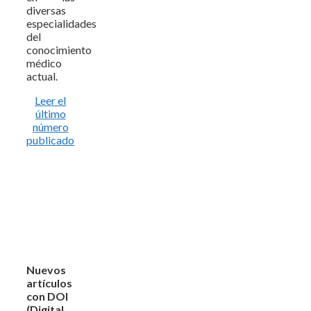
diversas
especialidades
del
conocimiento
médico
actual.
Leer el
último
número
publicado
Nuevos
artículos
con DOI
(Digital