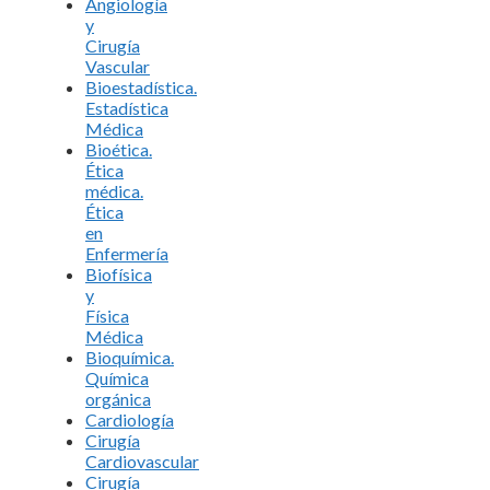
Angiología
y
Cirugía
Vascular
Bioestadística.
Estadística
Médica
Bioética.
Ética
médica.
Ética
en
Enfermería
Biofísica
y
Física
Médica
Bioquímica.
Química
orgánica
Cardiología
Cirugía
Cardiovascular
Cirugía