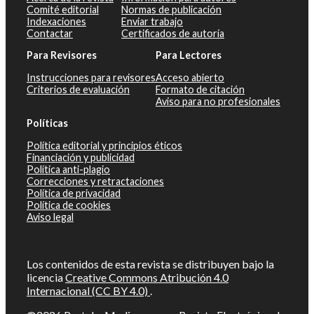
Comité editorial
Normas de publicación
Indexaciones
Enviar trabajo
Contactar
Certificados de autoría
Para Revisores
Para Lectores
Instrucciones para revisores
Acceso abierto
Criterios de evaluación
Formato de citación
Aviso para no profesionales
Políticas
Política editorial y principios éticos
Financiación y publicidad
Política anti-plagio
Correcciones y retractaciones
Política de privacidad
Política de cookies
Aviso legal
Los contenidos de esta revista se distribuyen bajo la
licencia
Creative Commons Atribución 4.0
Internacional (CC BY 4.0)
.