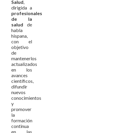
Salud
,
dirigida a
profesionales
de la
salud
de
habla
hispana,
con el
objetivo
de
mantenerlos
actualizados
en los
avances
científicos,
difundir
nuevos
conocimientos
y
promover
la
formación
continua
en las