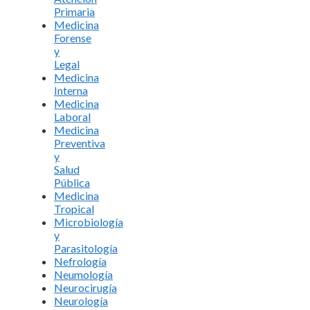
Primaria
Medicina
Forense
y
Legal
Medicina
Interna
Medicina
Laboral
Medicina
Preventiva
y
Salud
Pública
Medicina
Tropical
Microbiología
y
Parasitología
Nefrología
Neumología
Neurocirugía
Neurología