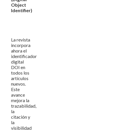
Object
Identifier)
La revista
incorpora
ahora el
identificador
digital
DOI en
todos los
artículos
nuevos.
Este
avance
mejora la
trazabilidad,
la
citación y
la
visibilidad