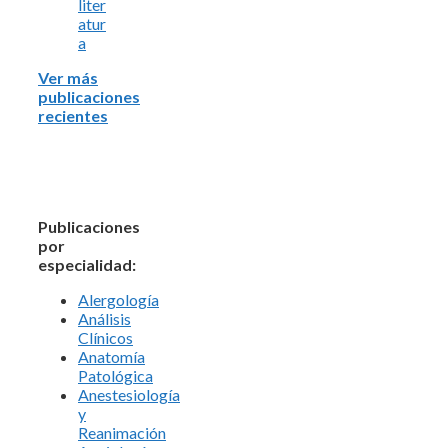
liter
atur
a
Ver más
publicaciones
recientes
Publicaciones
por
especialidad:
Alergología
Análisis
Clínicos
Anatomía
Patológica
Anestesiología
y
Reanimación