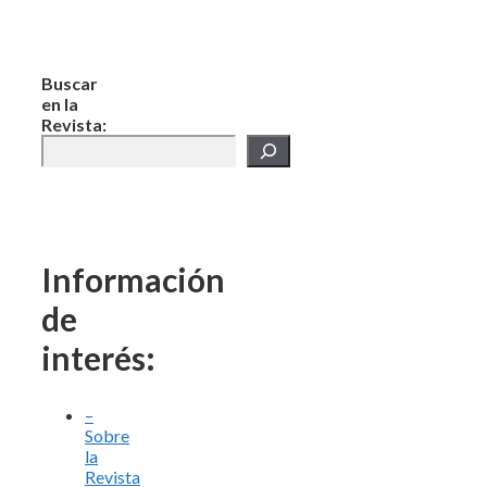
Buscar
en la
Revista:
Información
de
interés:
–
Sobre
la
Revista