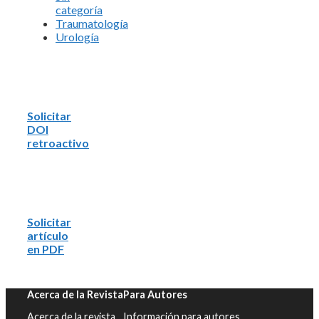
categoría
Traumatología
Urología
Solicitar
DOI
retroactivo
Solicitar
artículo
en PDF
Acerca de la Revista
Para Autores
Acerca de la revista
Información para autores