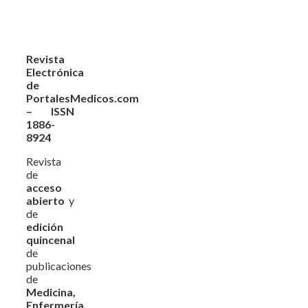
Revista
Electrónica
de
PortalesMedicos.com
– ISSN
1886-
8924
Revista
de
acceso
abierto
y
de
edición
quincenal
de
publicaciones
de
Medicina,
Enfermería