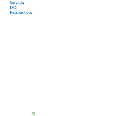
Servicio
DOI
Retroactivo
.