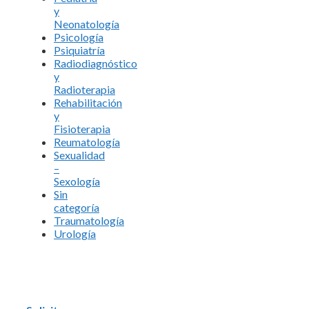
y
Neonatología
Psicología
Psiquiatría
Radiodiagnóstico
y
Radioterapia
Rehabilitación
y
Fisioterapia
Reumatología
Sexualidad
–
Sexología
Sin
categoría
Traumatología
Urología