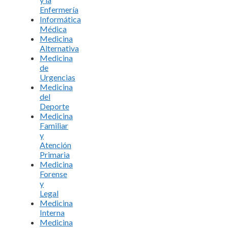
Enfermería
Informática
Médica
Medicina
Alternativa
Medicina
de
Urgencias
Medicina
del
Deporte
Medicina
Familiar
y
Atención
Primaria
Medicina
Forense
y
Legal
Medicina
Interna
Medicina