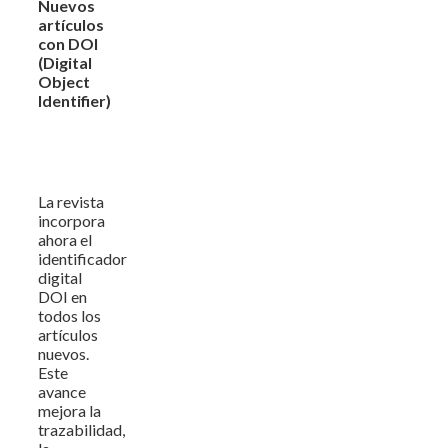
Nuevos
artículos
con DOI
(Digital
Object
Identifier)
La revista
incorpora
ahora el
identificador
digital
DOI en
todos los
artículos
nuevos.
Este
avance
mejora la
trazabilidad,