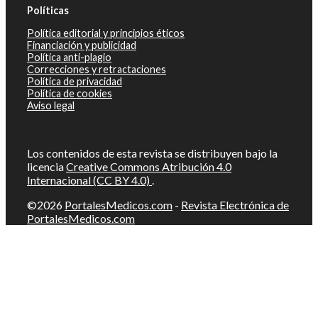
Políticas
Política editorial y principios éticos
Financiación y publicidad
Política anti-plagio
Correcciones y retractaciones
Política de privacidad
Política de cookies
Aviso legal
Los contenidos de esta revista se distribuyen bajo la
licencia
Creative Commons Atribución 4.0
Internacional (CC BY 4.0)
.
©2026
PortalesMedicos.com
-
Revista Electrónica de
PortalesMedicos.com