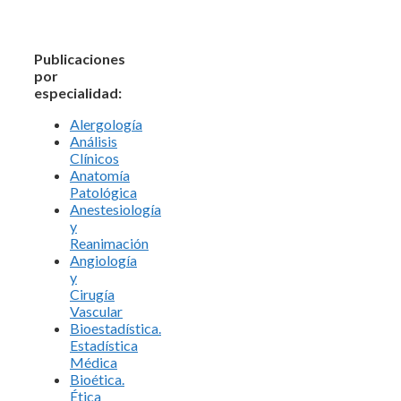
Publicaciones
por
especialidad:
Alergología
Análisis
Clínicos
Anatomía
Patológica
Anestesiología
y
Reanimación
Angiología
y
Cirugía
Vascular
Bioestadística.
Estadística
Médica
Bioética.
Ética