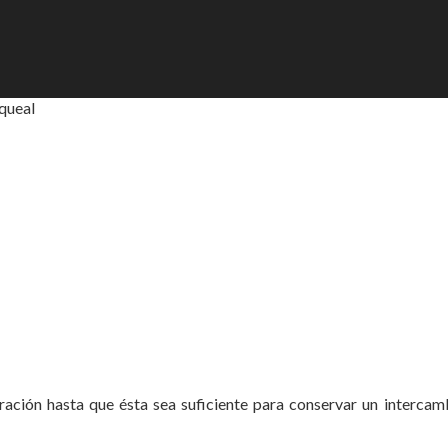
aqueal
piración hasta que ésta sea suficiente para conservar un intercam