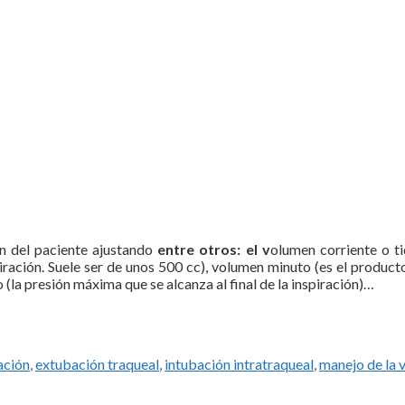
n del paciente ajustando
entre otros: el v
olumen corriente o ti
iración. Suele ser de unos 500 cc), volumen minuto (es el product
o (la presión máxima que se alcanza al final de la inspiración)…
tas
ación
,
extubación traqueal
,
intubación intratraqueal
,
manejo de la v