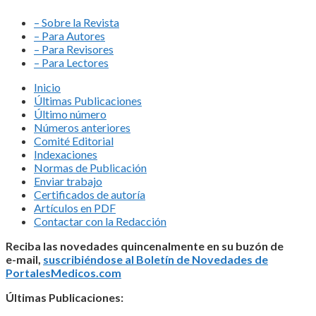
– Sobre la Revista
– Para Autores
– Para Revisores
– Para Lectores
Inicio
Últimas Publicaciones
Último número
Números anteriores
Comité Editorial
Indexaciones
Normas de Publicación
Enviar trabajo
Certificados de autoría
Artículos en PDF
Contactar con la Redacción
Reciba las novedades quincenalmente en su buzón de
e-mail,
suscribiéndose al Boletín de Novedades de
PortalesMedicos.com
Últimas Publicaciones: