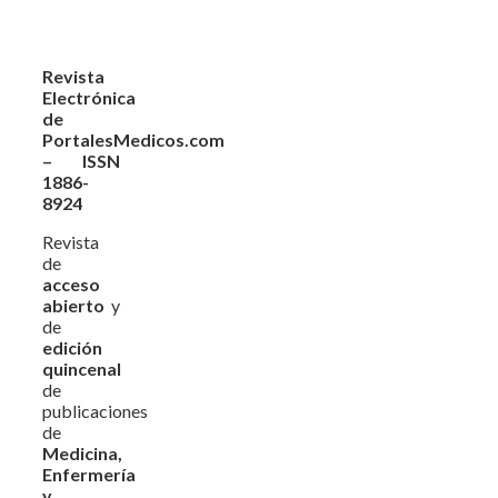
Revista
Electrónica
de
PortalesMedicos.com
– ISSN
1886-
8924
Revista
de
acceso
abierto
y
de
edición
quincenal
de
publicaciones
de
Medicina,
Enfermería
y