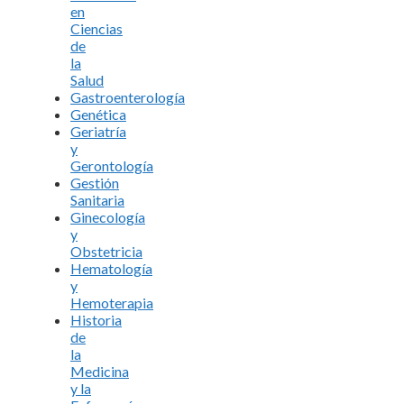
en
Ciencias
de
la
Salud
Gastroenterología
Genética
Geriatría
y
Gerontología
Gestión
Sanitaria
Ginecología
y
Obstetricia
Hematología
y
Hemoterapia
Historia
de
la
Medicina
y la