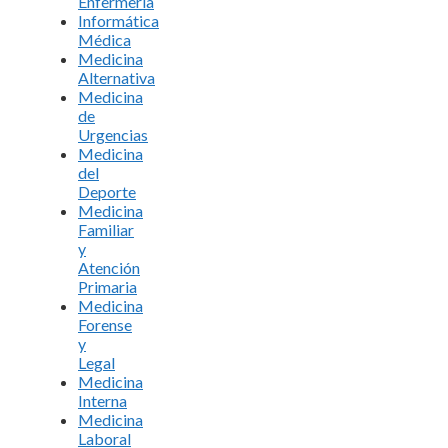
Enfermería
Informática
Médica
Medicina
Alternativa
Medicina
de
Urgencias
Medicina
del
Deporte
Medicina
Familiar
y
Atención
Primaria
Medicina
Forense
y
Legal
Medicina
Interna
Medicina
Laboral