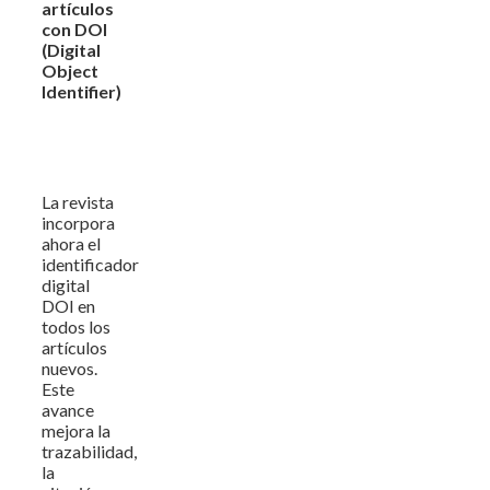
artículos
con DOI
(Digital
Object
Identifier)
La revista
incorpora
ahora el
identificador
digital
DOI en
todos los
artículos
nuevos.
Este
avance
mejora la
trazabilidad,
la