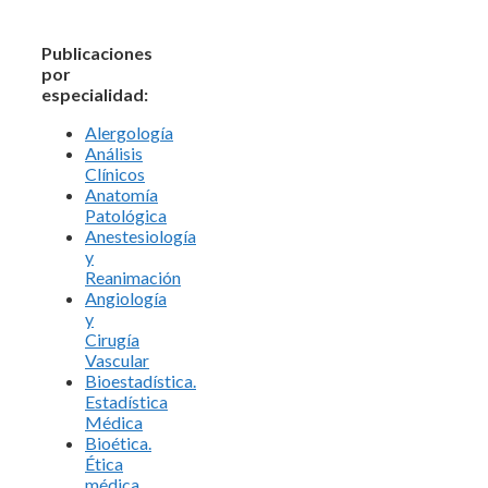
Publicaciones
por
especialidad:
Alergología
Análisis
Clínicos
Anatomía
Patológica
Anestesiología
y
Reanimación
Angiología
y
Cirugía
Vascular
Bioestadística.
Estadística
Médica
Bioética.
Ética
médica.