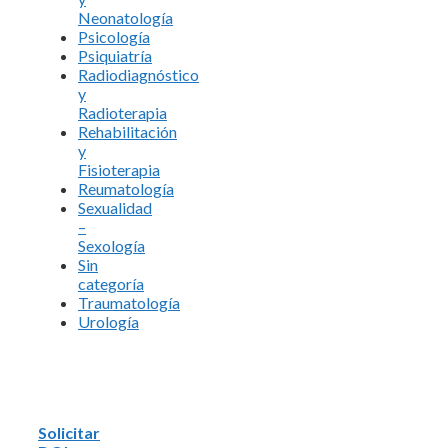
Neonatología
Psicología
Psiquiatría
Radiodiagnóstico
y
Radioterapia
Rehabilitación
y
Fisioterapia
Reumatología
Sexualidad
–
Sexología
Sin
categoría
Traumatología
Urología
Solicitar