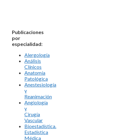
Publicaciones
por
especialidad:
Alergología
Análisis
Clínicos
Anatomía
Patológica
Anestesiología
y
Reanimación
Angiología
y
Cirugía
Vascular
Bioestadística.
Estadística
Médica