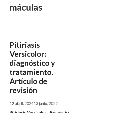
máculas
Pitiriasis
Versicolor:
diagnóstico y
tratamiento.
Artículo de
revisión
12 abril, 2024
13 junio, 2022
Pitiriasis Versicolor: diagnóstico