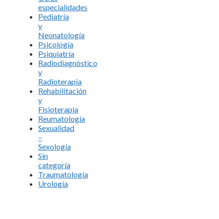
especialidades
Pediatría
y
Neonatología
Psicología
Psiquiatría
Radiodiagnóstico
y
Radioterapia
Rehabilitación
y
Fisioterapia
Reumatología
Sexualidad
–
Sexología
Sin
categoría
Traumatología
Urología