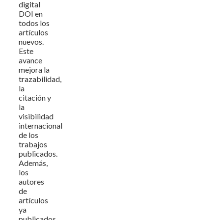
digital
DOI en
todos los
artículos
nuevos.
Este
avance
mejora la
trazabilidad,
la
citación y
la
visibilidad
internacional
de los
trabajos
publicados.
Además,
los
autores
de
artículos
ya
publicados