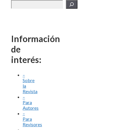
Información
de
interés:
–
Sobre
la
Revista
–
Para
Autores
–
Para
Revisores
–