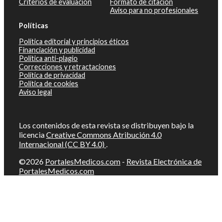
Criterios de evaluación
Formato de citación
Aviso para no profesionales
Políticas
Política editorial y principios éticos
Financiación y publicidad
Política anti-plagio
Correcciones y retractaciones
Política de privacidad
Política de cookies
Aviso legal
Los contenidos de esta revista se distribuyen bajo la
licencia
Creative Commons Atribución 4.0
Internacional (CC BY 4.0)
.
©2026
PortalesMedicos.com
-
Revista Electrónica de
PortalesMedicos.com