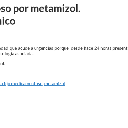
so por metamizol.
nico
e edad que acude a urgencias porque desde hace 24 horas present
tología asociada.
ol.
a fijo medicamentoso
,
metamizol