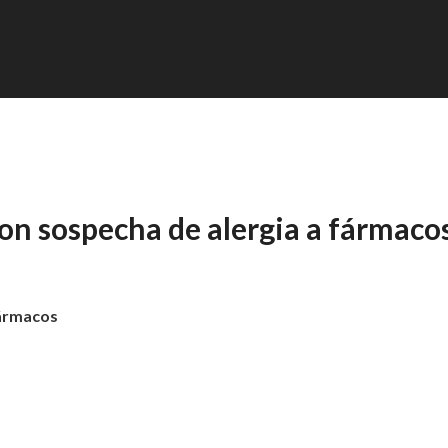
con sospecha de alergia a fármaco
fármacos