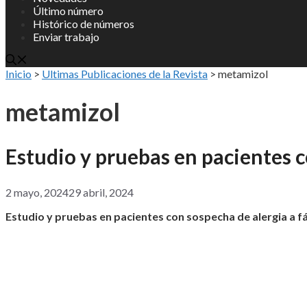
Último número
Histórico de números
Enviar trabajo
Inicio
>
Ultimas Publicaciones de la Revista
>
metamizol
metamizol
Estudio y pruebas en pacientes 
2 mayo, 2024
29 abril, 2024
Estudio y pruebas en pacientes con sospecha de alergia a 