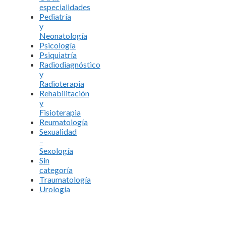
especialidades
Pediatría
y
Neonatología
Psicología
Psiquiatría
Radiodiagnóstico
y
Radioterapia
Rehabilitación
y
Fisioterapia
Reumatología
Sexualidad
–
Sexología
Sin
categoría
Traumatología
Urología