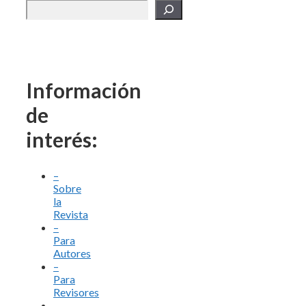
Información
de
interés:
–
Sobre
la
Revista
–
Para
Autores
–
Para
Revisores
–