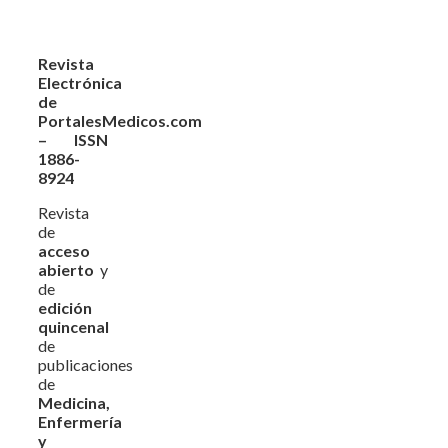
Revista
Electrónica
de
PortalesMedicos.com
– ISSN
1886-
8924
Revista
de
acceso
abierto
y
de
edición
quincenal
de
publicaciones
de
Medicina,
Enfermería
y