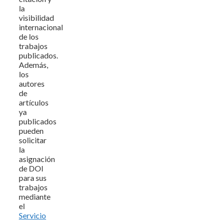
la
visibilidad
internacional
de los
trabajos
publicados.
Además,
los
autores
de
artículos
ya
publicados
pueden
solicitar
la
asignación
de DOI
para sus
trabajos
mediante
el
Servicio