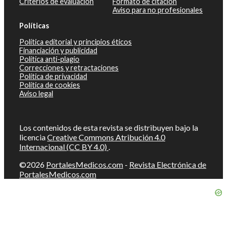
Criterios de evaluación
Formato de citación
Aviso para no profesionales
Políticas
Política editorial y principios éticos
Financiación y publicidad
Política anti-plagio
Correcciones y retractaciones
Política de privacidad
Política de cookies
Aviso legal
Los contenidos de esta revista se distribuyen bajo la
licencia
Creative Commons Atribución 4.0
Internacional (CC BY 4.0)
.
©2026
PortalesMedicos.com
-
Revista Electrónica de
PortalesMedicos.com