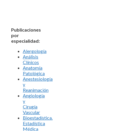
Publicaciones
por
especialidad:
Alergología
Análisis
Clínicos
Anatomía
Patológica
Anestesiología
y
Reanimación
Angiología
y
Cirugía
Vascular
Bioestadística.
Estadística
Médica