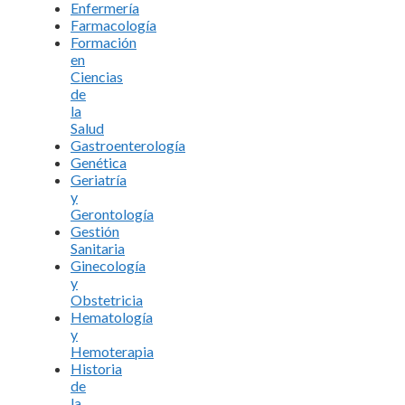
Enfermería
Farmacología
Formación
en
Ciencias
de
la
Salud
Gastroenterología
Genética
Geriatría
y
Gerontología
Gestión
Sanitaria
Ginecología
y
Obstetricia
Hematología
y
Hemoterapia
Historia
de
la