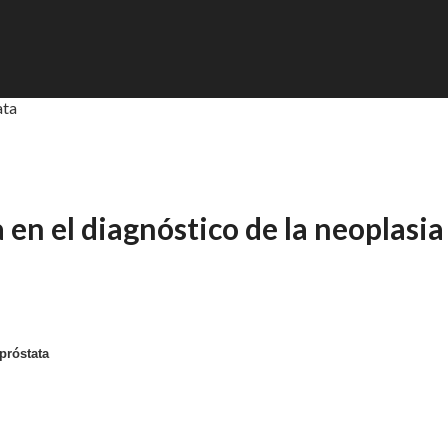
ata
 en el diagnóstico de la neoplasia
próstata