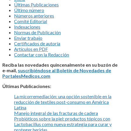
Últimas Publicaciones
Último número
Números anteriores
Comité Editorial
Indexaciones
Normas de Publicación
Enviar trabajo
Certificados de autoría
Artículos en PDF
Contactar con la Redacción
Reciba las novedades quincenalmente en su buzón de
e-mail,
suscribiéndose al Boletín de Novedades de
PortalesMedicos.com
Últimas Publicaciones:
La micorremediación: una opción sostenible en la
reducción de textiles post-consumo en América
Latina
Manejo integral de las fracturas de cadera
Probióticos sobre la piel: productos tópicos con
Lactobacillus como nueva estrategia para curar y
proteger heridas