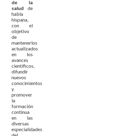
de la
salud
de
habla
hispana,
con el
objetivo
de
mantenerlos
actualizados
en los
avances
científicos,
difundir
nuevos
conocimientos
y
promover
la
formación
continua
en las
diversas
especialidades
del