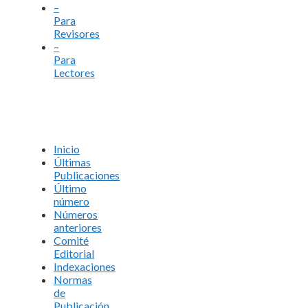
–
Para
Revisores
–
Para
Lectores
Inicio
Últimas
Publicaciones
Último
número
Números
anteriores
Comité
Editorial
Indexaciones
Normas
de
Publicación