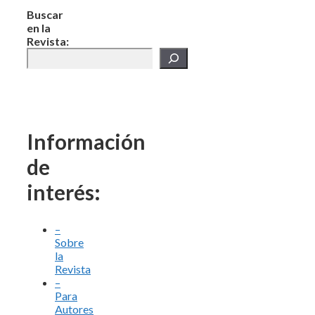
Buscar
en la
Revista:
Información
de
interés:
–
Sobre
la
Revista
–
Para
Autores