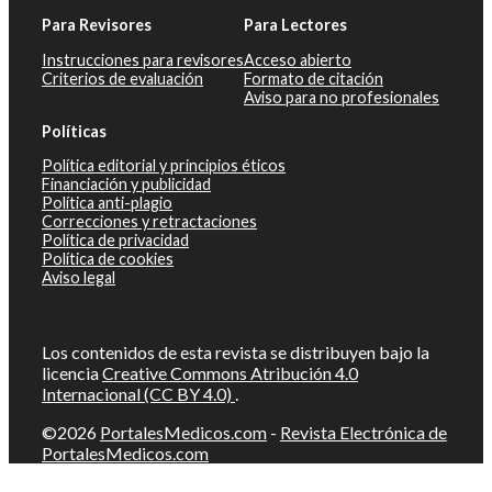
Para Revisores
Para Lectores
Instrucciones para revisores
Acceso abierto
Criterios de evaluación
Formato de citación
Aviso para no profesionales
Políticas
Política editorial y principios éticos
Financiación y publicidad
Política anti-plagio
Correcciones y retractaciones
Política de privacidad
Política de cookies
Aviso legal
Los contenidos de esta revista se distribuyen bajo la
licencia
Creative Commons Atribución 4.0
Internacional (CC BY 4.0)
.
©2026
PortalesMedicos.com
-
Revista Electrónica de
PortalesMedicos.com