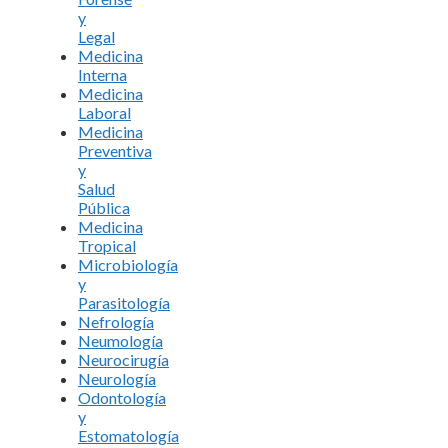
y
Legal
Medicina
Interna
Medicina
Laboral
Medicina
Preventiva
y
Salud
Pública
Medicina
Tropical
Microbiología
y
Parasitología
Nefrología
Neumología
Neurocirugía
Neurología
Odontología
y
Estomatología