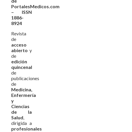
de
PortalesMedicos.com
– ISSN
1886-
8924
Revista
de
acceso
abierto
y
de
edición
quincenal
de
publicaciones
de
Medicina,
Enfermería
y
Ciencias
de la
Salud
,
dirigida a
profesionales