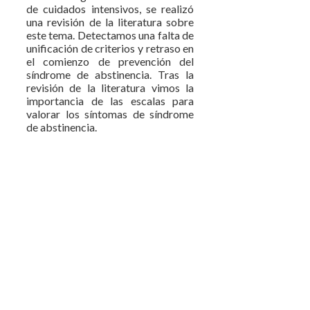
de cuidados intensivos, se realizó
una revisión de la literatura sobre
este tema. Detectamos una falta de
unificación de criterios y retraso en
el comienzo de prevención del
síndrome de abstinencia. Tras la
revisión de la literatura vimos la
importancia de las escalas para
valorar los síntomas de síndrome
de abstinencia.