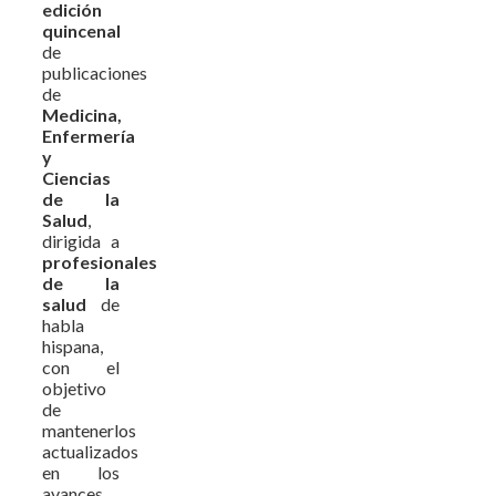
edición
quincenal
de
publicaciones
de
Medicina,
Enfermería
y
Ciencias
de la
Salud
,
dirigida a
profesionales
de la
salud
de
habla
hispana,
con el
objetivo
de
mantenerlos
actualizados
en los
avances