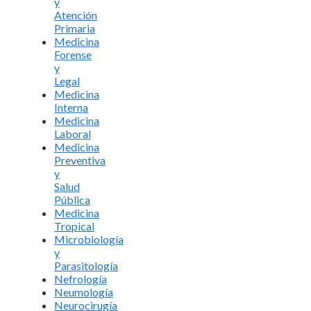
y
Atención
Primaria
Medicina
Forense
y
Legal
Medicina
Interna
Medicina
Laboral
Medicina
Preventiva
y
Salud
Pública
Medicina
Tropical
Microbiología
y
Parasitología
Nefrología
Neumología
Neurocirugía