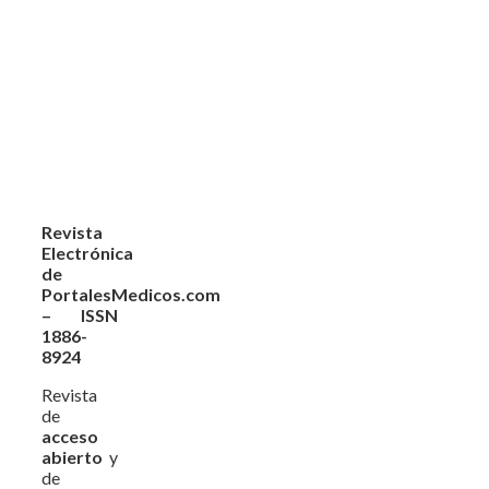
Revista
Electrónica
de
PortalesMedicos.com
– ISSN
1886-
8924
Revista
de
acceso
abierto
y
de