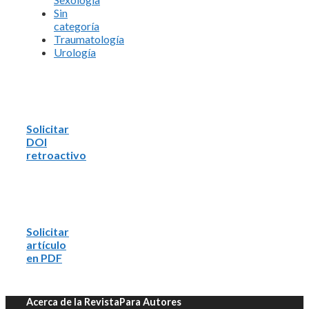
Sin
categoría
Traumatología
Urología
Solicitar
DOI
retroactivo
Solicitar
artículo
en PDF
Acerca de la Revista
Para Autores