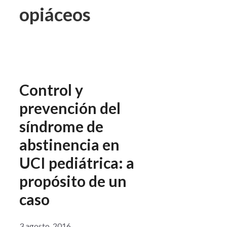
opiáceos
Control y
prevención del
síndrome de
abstinencia en
UCI pediátrica: a
propósito de un
caso
3 agosto, 2016