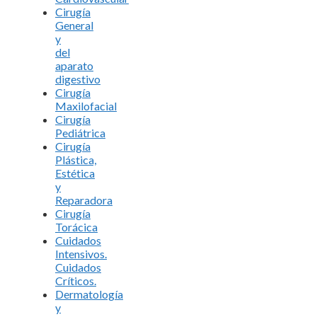
Cirugía
General
y
del
aparato
digestivo
Cirugía
Maxilofacial
Cirugía
Pediátrica
Cirugía
Plástica,
Estética
y
Reparadora
Cirugía
Torácica
Cuidados
Intensivos.
Cuidados
Críticos.
Dermatología
y