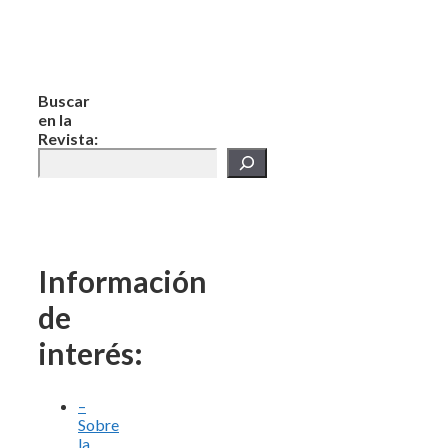
Buscar
en la
Revista:
Información
de
interés:
–
Sobre
la