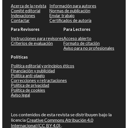
Acerca de la revista
Información para autores
Comité editorial
Normas de publicación
Indexaciones
Enviar trabajo
Contactar
Certificados de autoría
Para Revisores
Para Lectores
Instrucciones para revisores
Acceso abierto
Criterios de evaluación
Formato de citación
Aviso para no profesionales
Políticas
Política editorial y principios éticos
Financiación y publicidad
Política anti-plagio
Correcciones y retractaciones
Política de privacidad
Política de cookies
Aviso legal
Los contenidos de esta revista se distribuyen bajo la
licencia
Creative Commons Atribución 4.0
Internacional (CC BY 4.0)
.