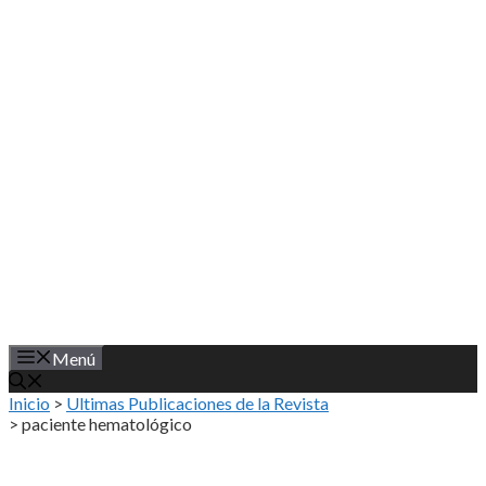
Saltar
al
contenido
Menú
Inicio
>
Ultimas Publicaciones de la Revista
>
paciente hematológico