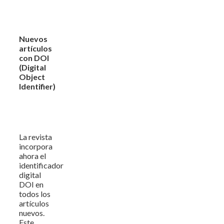
Nuevos
artículos
con DOI
(Digital
Object
Identifier)
La revista
incorpora
ahora el
identificador
digital
DOI en
todos los
artículos
nuevos.
Este