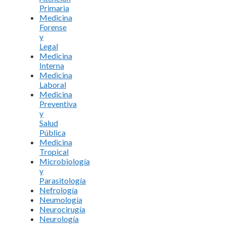
Primaria
Medicina
Forense
y
Legal
Medicina
Interna
Medicina
Laboral
Medicina
Preventiva
y
Salud
Pública
Medicina
Tropical
Microbiología
y
Parasitología
Nefrología
Neumología
Neurocirugía
Neurología