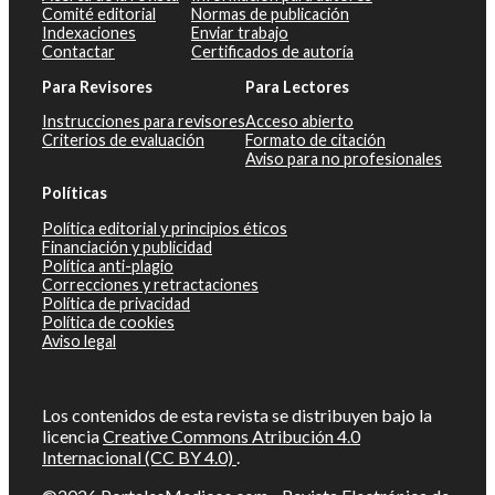
Comité editorial
Normas de publicación
Indexaciones
Enviar trabajo
Contactar
Certificados de autoría
Para Revisores
Para Lectores
Instrucciones para revisores
Acceso abierto
Criterios de evaluación
Formato de citación
Aviso para no profesionales
Políticas
Política editorial y principios éticos
Financiación y publicidad
Política anti-plagio
Correcciones y retractaciones
Política de privacidad
Política de cookies
Aviso legal
Los contenidos de esta revista se distribuyen bajo la
licencia
Creative Commons Atribución 4.0
Internacional (CC BY 4.0)
.