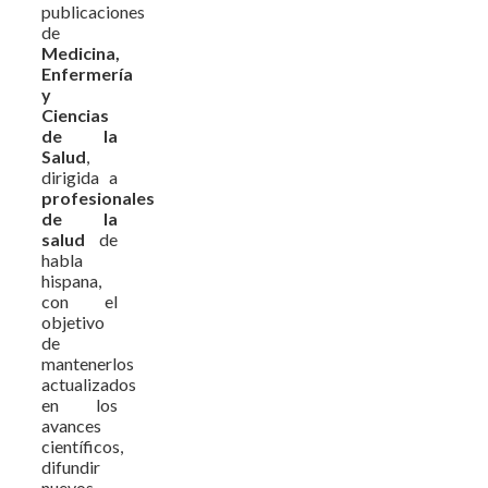
publicaciones
de
Medicina,
Enfermería
y
Ciencias
de la
Salud
,
dirigida a
profesionales
de la
salud
de
habla
hispana,
con el
objetivo
de
mantenerlos
actualizados
en los
avances
científicos,
difundir
nuevos