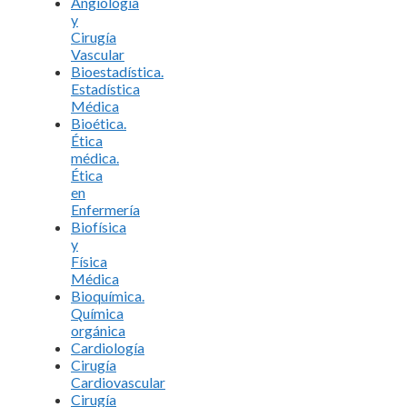
Angiología
y
Cirugía
Vascular
Bioestadística.
Estadística
Médica
Bioética.
Ética
médica.
Ética
en
Enfermería
Biofísica
y
Física
Médica
Bioquímica.
Química
orgánica
Cardiología
Cirugía
Cardiovascular
Cirugía