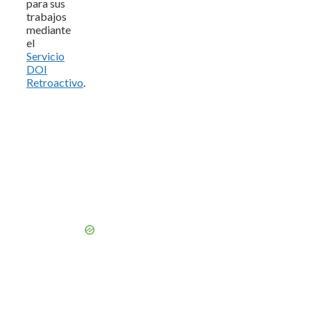
para sus
trabajos
mediante
el
Servicio
DOI
Retroactivo
.