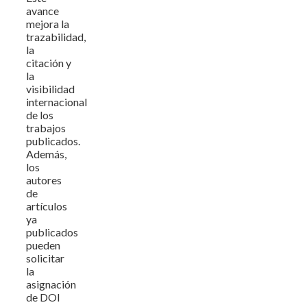
avance
mejora la
trazabilidad,
la
citación y
la
visibilidad
internacional
de los
trabajos
publicados.
Además,
los
autores
de
artículos
ya
publicados
pueden
solicitar
la
asignación
de DOI