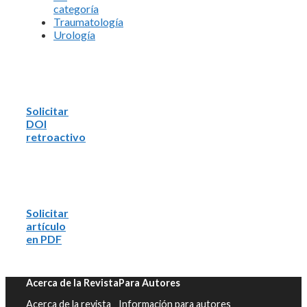
categoría
Traumatología
Urología
Solicitar
DOI
retroactivo
Solicitar
artículo
en PDF
Acerca de la Revista
Para Autores
Acerca de la revista
Información para autores