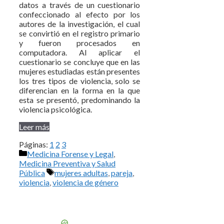
datos a través de un cuestionario
confeccionado al efecto por los
autores de la investigación, el cual
se convirtió en el registro primario
y fueron procesados en
computadora. Al aplicar el
cuestionario se concluye que en las
mujeres estudiadas están presentes
los tres tipos de violencia, solo se
diferencian en la forma en la que
esta se presentó, predominando la
violencia psicológica.
Leer más
Páginas:
1
2
3
Categorías
Medicina Forense y Legal
,
Medicina Preventiva y Salud
Etiquetas
Pública
mujeres adultas
,
pareja
,
violencia
,
violencia de género