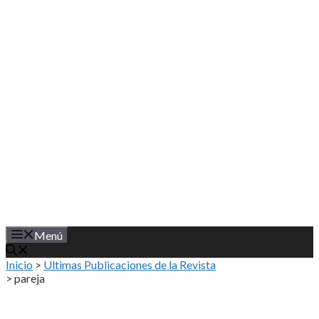
Saltar
al
contenido
Menú
Inicio
>
Ultimas Publicaciones de la Revista
>
pareja