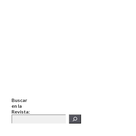
Buscar
en la
Revista: