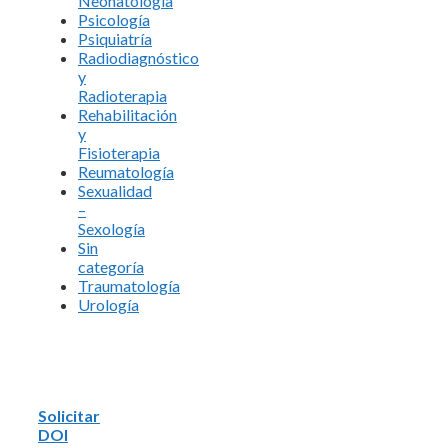
Neonatología
Psicología
Psiquiatría
Radiodiagnóstico
y
Radioterapia
Rehabilitación
y
Fisioterapia
Reumatología
Sexualidad
–
Sexología
Sin
categoría
Traumatología
Urología
Solicitar
DOI