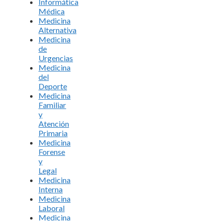
Informática
Médica
Medicina
Alternativa
Medicina
de
Urgencias
Medicina
del
Deporte
Medicina
Familiar
y
Atención
Primaria
Medicina
Forense
y
Legal
Medicina
Interna
Medicina
Laboral
Medicina