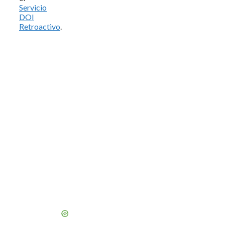
Servicio
DOI
Retroactivo
.