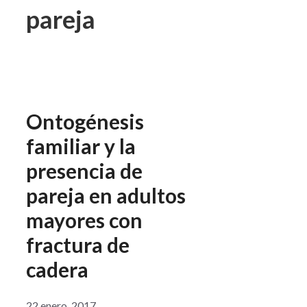
pareja
Ontogénesis
familiar y la
presencia de
pareja en adultos
mayores con
fractura de
cadera
22 enero, 2017