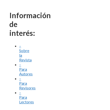
Información
de
interés:
–
Sobre
la
Revista
–
Para
Autores
–
Para
Revisores
–
Para
Lectores