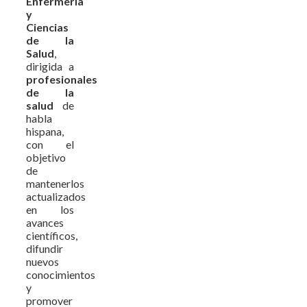
Enfermería
y
Ciencias
de la
Salud
,
dirigida a
profesionales
de la
salud
de
habla
hispana,
con el
objetivo
de
mantenerlos
actualizados
en los
avances
científicos,
difundir
nuevos
conocimientos
y
promover