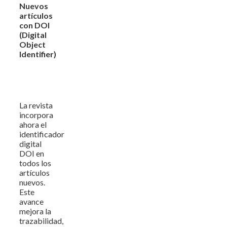
Nuevos
artículos
con DOI
(Digital
Object
Identifier)
La revista
incorpora
ahora el
identificador
digital
DOI en
todos los
artículos
nuevos.
Este
avance
mejora la
trazabilidad,