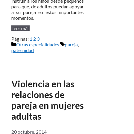
instruir a los niños desde pequeños
para que, de adultos puedan apoyar
a su pareja en estos importantes
momentos.
Leer más
Páginas:
1
2
3
Categorías
Etiquetas
Otras especialidades
pareja
,
paternidad
Violencia en las
relaciones de
pareja en mujeres
adultas
20 octubre, 2014