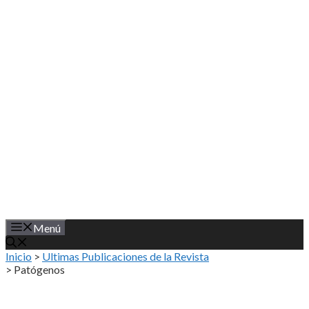
Saltar
al
contenido
Menú
Inicio
>
Ultimas Publicaciones de la Revista
>
Patógenos