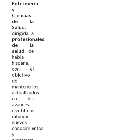
Enfermería
y
Ciencias
de la
Salud
,
dirigida a
profesionales
de la
salud
de
habla
hispana,
con el
objetivo
de
mantenerlos
actualizados
en los
avances
científicos,
difundir
nuevos
conocimientos
y
promover