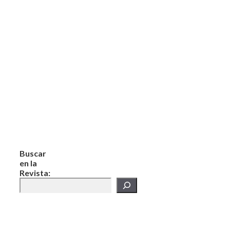
Buscar
en la
Revista: