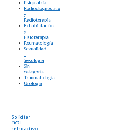
Psiquiatría
Radiodiagnóstico
y
Radioterapia
Rehabilitación
y
Fisioterapia
Reumatología
Sexualidad
–
Sexología
Sin
categoría
Traumatología
Urología
Solicitar
DOI
retroactivo