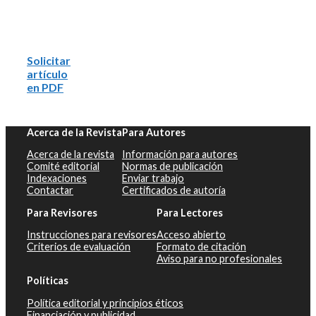
Solicitar
artículo
en PDF
Acerca de la Revista
Para Autores
Acerca de la revista
Información para autores
Comité editorial
Normas de publicación
Indexaciones
Enviar trabajo
Contactar
Certificados de autoría
Para Revisores
Para Lectores
Instrucciones para revisores
Acceso abierto
Criterios de evaluación
Formato de citación
Aviso para no profesionales
Políticas
Política editorial y principios éticos
Financiación y publicidad