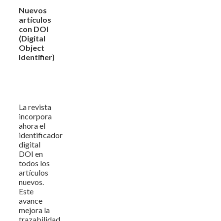
Nuevos
artículos
con DOI
(Digital
Object
Identifier)
La revista
incorpora
ahora el
identificador
digital
DOI en
todos los
artículos
nuevos.
Este
avance
mejora la
trazabilidad,