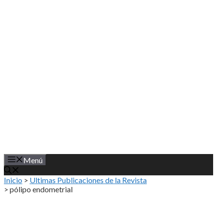
Saltar
al
contenido
Menú
Inicio
>
Ultimas Publicaciones de la Revista
>
pólipo endometrial