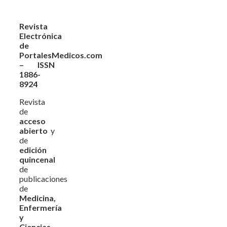
Revista
Electrónica
de
PortalesMedicos.com
– ISSN
1886-
8924
Revista
de
acceso
abierto
y
de
edición
quincenal
de
publicaciones
de
Medicina,
Enfermería
y
Ciencias