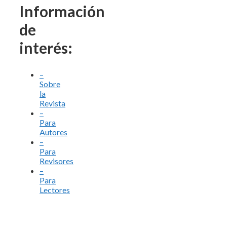
Información
de
interés:
–
Sobre
la
Revista
–
Para
Autores
–
Para
Revisores
–
Para
Lectores