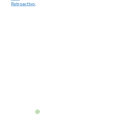
Retroactivo
.