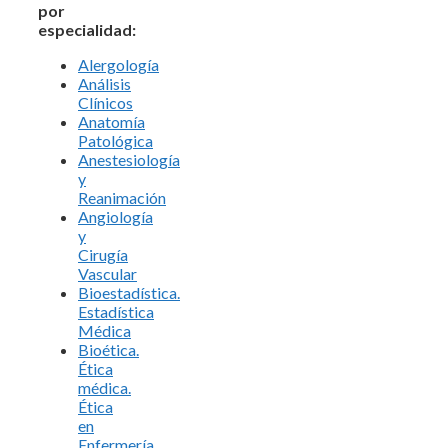
por
especialidad:
Alergología
Análisis
Clínicos
Anatomía
Patológica
Anestesiología
y
Reanimación
Angiología
y
Cirugía
Vascular
Bioestadística.
Estadística
Médica
Bioética.
Ética
médica.
Ética
en
Enfermería