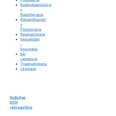
Radiodiagnóstico
y
Radioterapia
Rehabilitación
y
Fisioterapia
Reumatología
Sexualidad
–
Sexología
Sin
categoría
Traumatología
Urología
Solicitar
DOI
retroactivo