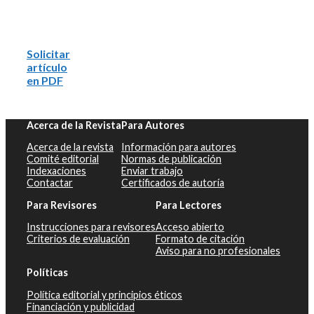
Solicitar
artículo
en PDF
Acerca de la Revista
Para Autores
Acerca de la revista
Información para autores
Comité editorial
Normas de publicación
Indexaciones
Enviar trabajo
Contactar
Certificados de autoría
Para Revisores
Para Lectores
Instrucciones para revisores
Acceso abierto
Criterios de evaluación
Formato de citación
Aviso para no profesionales
Políticas
Política editorial y principios éticos
Financiación y publicidad