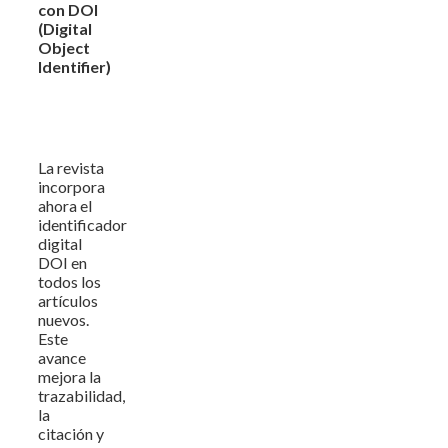
con DOI
(Digital
Object
Identifier)
La revista
incorpora
ahora el
identificador
digital
DOI en
todos los
artículos
nuevos.
Este
avance
mejora la
trazabilidad,
la
citación y