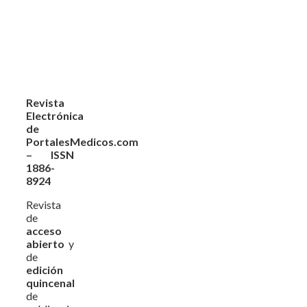
Revista
Electrónica
de
PortalesMedicos.com
– ISSN
1886-
8924
Revista
de
acceso
abierto
y
de
edición
quincenal
de