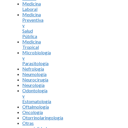
Medicina
Laboral
Medicina
Preventiva
y
Salud
Pública
Medicina
Tropical
Microbiología
y
Parasitología
Nefrología
Neumología
Neurocirugía
Neurología
Odontología
y
Estomatología
Oftalmología
Oncología
Otorrinolaringología
Otras