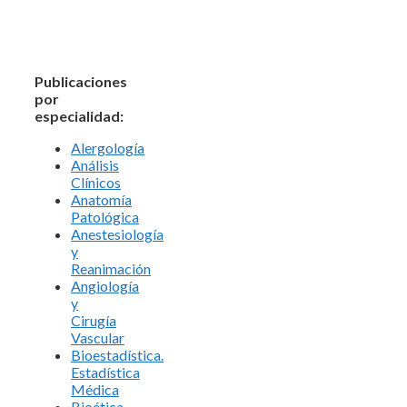
Publicaciones
por
especialidad:
Alergología
Análisis
Clínicos
Anatomía
Patológica
Anestesiología
y
Reanimación
Angiología
y
Cirugía
Vascular
Bioestadística.
Estadística
Médica
Bioética.