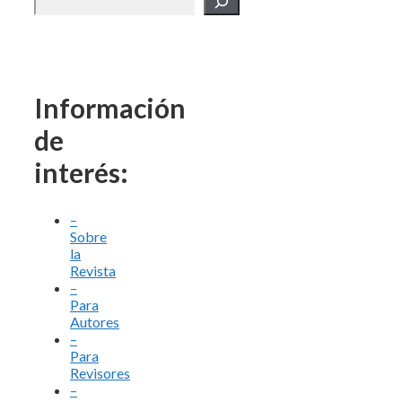
Información
de
interés:
–
Sobre
la
Revista
–
Para
Autores
–
Para
Revisores
–