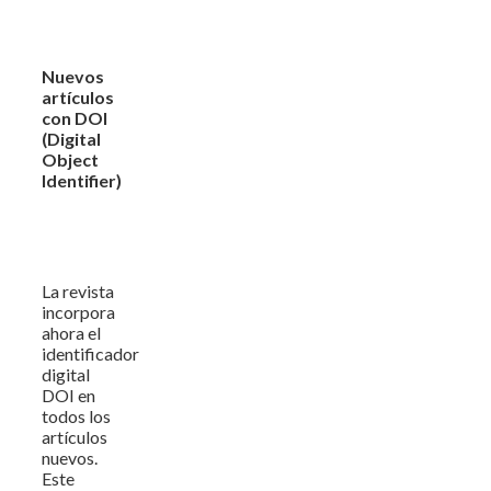
Nuevos
artículos
con DOI
(Digital
Object
Identifier)
La revista
incorpora
ahora el
identificador
digital
DOI en
todos los
artículos
nuevos.
Este