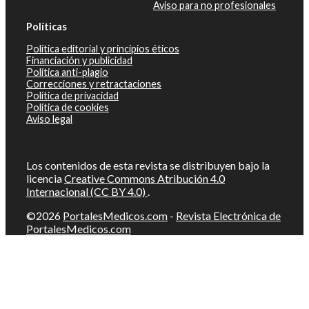
Aviso para no profesionales
Políticas
Política editorial y principios éticos
Financiación y publicidad
Política anti-plagio
Correcciones y retractaciones
Política de privacidad
Política de cookies
Aviso legal
Los contenidos de esta revista se distribuyen bajo la
licencia
Creative Commons Atribución 4.0
Internacional (CC BY 4.0)
.
©2026
PortalesMedicos.com
-
Revista Electrónica de
PortalesMedicos.com