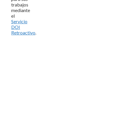
trabajos
mediante
el
Servicio
DOI
Retroactivo
.