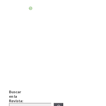
Buscar
en la
Revista: