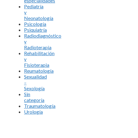
especialidades
Pediatría
y
Neonatología
Psicología
Psiquiatría
Radiodiagnóstico
y
Radioterapia
Rehabilitación
y
Fisioterapia
Reumatología
Sexualidad
–
Sexología
Sin
categoría
Traumatología
Urología