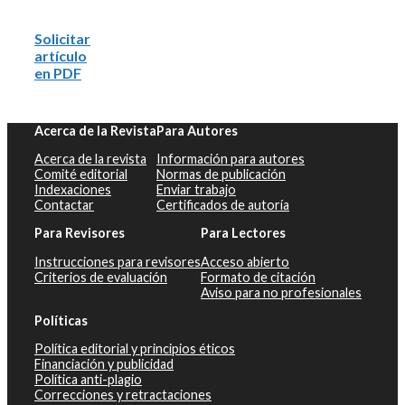
Solicitar
artículo
en PDF
Acerca de la Revista
Para Autores
Acerca de la revista
Información para autores
Comité editorial
Normas de publicación
Indexaciones
Enviar trabajo
Contactar
Certificados de autoría
Para Revisores
Para Lectores
Instrucciones para revisores
Acceso abierto
Criterios de evaluación
Formato de citación
Aviso para no profesionales
Políticas
Política editorial y principios éticos
Financiación y publicidad
Política anti-plagio
Correcciones y retractaciones