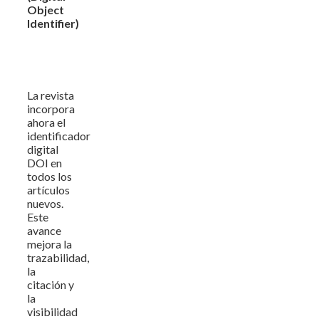
Object
Identifier)
La revista
incorpora
ahora el
identificador
digital
DOI en
todos los
artículos
nuevos.
Este
avance
mejora la
trazabilidad,
la
citación y
la
visibilidad