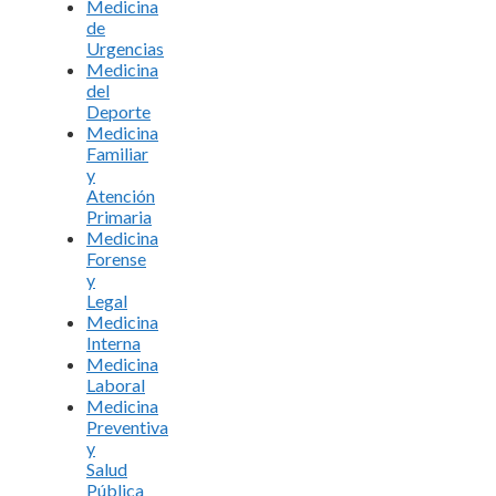
Medicina
de
Urgencias
Medicina
del
Deporte
Medicina
Familiar
y
Atención
Primaria
Medicina
Forense
y
Legal
Medicina
Interna
Medicina
Laboral
Medicina
Preventiva
y
Salud
Pública