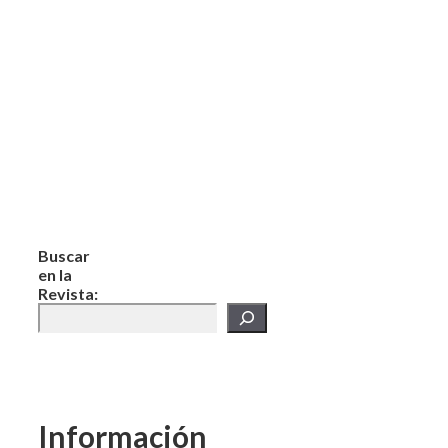
Buscar
en la
Revista:
Información