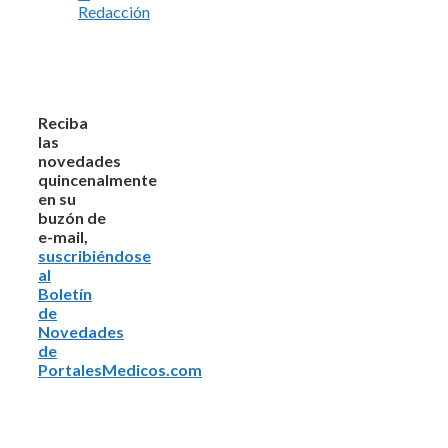
Redacción
Reciba
las
novedades
quincenalmente
en su
buzón de
e-mail,
suscribiéndose
al
Boletín
de
Novedades
de
PortalesMedicos.com