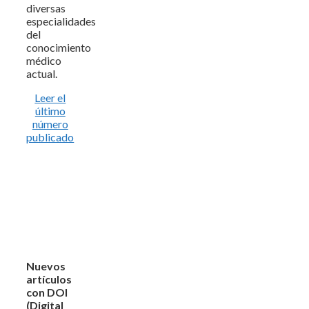
diversas
especialidades
del
conocimiento
médico
actual.
Leer el
último
número
publicado
Nuevos
artículos
con DOI
(Digital