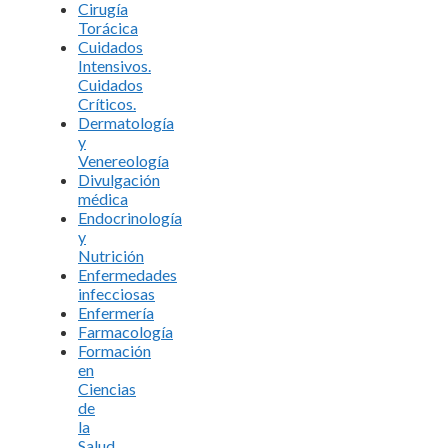
Cirugía
Torácica
Cuidados
Intensivos.
Cuidados
Críticos.
Dermatología
y
Venereología
Divulgación
médica
Endocrinología
y
Nutrición
Enfermedades
infecciosas
Enfermería
Farmacología
Formación
en
Ciencias
de
la
Salud