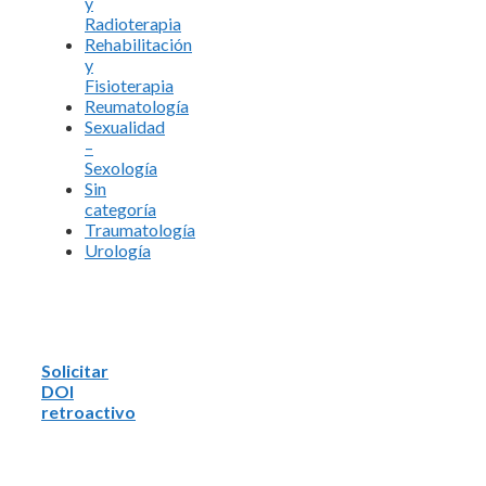
y
Radioterapia
Rehabilitación
y
Fisioterapia
Reumatología
Sexualidad
–
Sexología
Sin
categoría
Traumatología
Urología
Solicitar
DOI
retroactivo