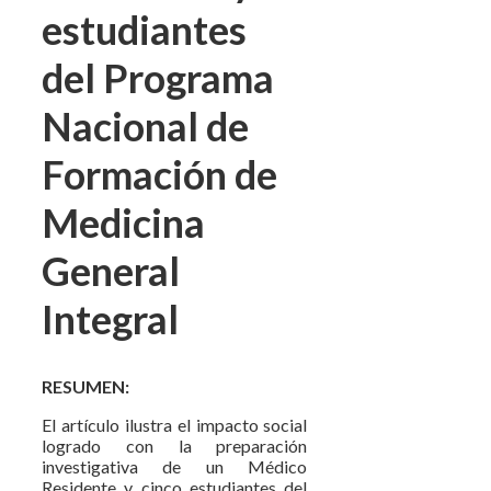
estudiantes
del Programa
Nacional de
Formación de
Medicina
General
Integral
RESUMEN:
El artículo ilustra el impacto social
logrado con la preparación
investigativa de un Médico
Residente y cinco estudiantes del