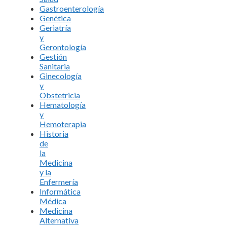
Gastroenterología
Genética
Geriatría
y
Gerontología
Gestión
Sanitaria
Ginecología
y
Obstetricia
Hematología
y
Hemoterapia
Historia
de
la
Medicina
y la
Enfermería
Informática
Médica
Medicina
Alternativa