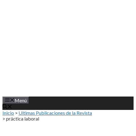
Saltar
al
contenido
Menú
Inicio
>
Ultimas Publicaciones de la Revista
>
práctica laboral