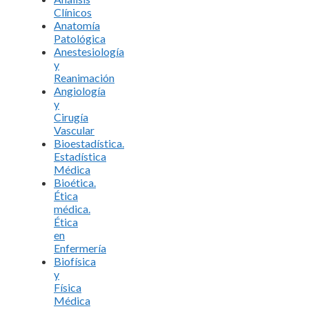
Clínicos
Anatomía
Patológica
Anestesiología
y
Reanimación
Angiología
y
Cirugía
Vascular
Bioestadística.
Estadística
Médica
Bioética.
Ética
médica.
Ética
en
Enfermería
Biofísica
y
Física
Médica