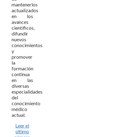
mantenerlos
actualizados
en los
avances
científicos,
difundir
nuevos
conocimientos
y
promover
la
formación
continua
en las
diversas
especialidades
del
conocimiento
médico
actual.
Leer el
último