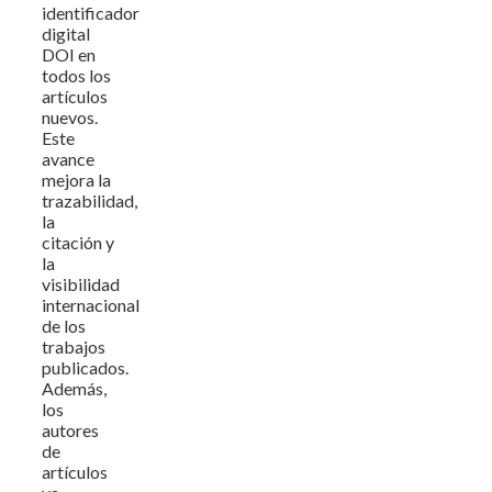
identificador
digital
DOI en
todos los
artículos
nuevos.
Este
avance
mejora la
trazabilidad,
la
citación y
la
visibilidad
internacional
de los
trabajos
publicados.
Además,
los
autores
de
artículos