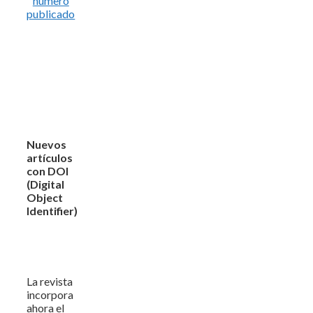
número
publicado
Nuevos
artículos
con DOI
(Digital
Object
Identifier)
La revista
incorpora
ahora el