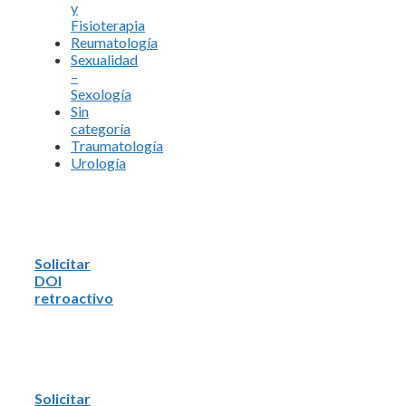
y
Fisioterapia
Reumatología
Sexualidad
–
Sexología
Sin
categoría
Traumatología
Urología
Solicitar
DOI
retroactivo
Solicitar