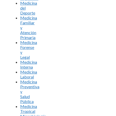
Medicina
del
Deporte
Medicina
Familiar
y
Atención
Primaria
Medicina
Forense
y
Legal
Medicina
Interna
Medicina
Laboral
Medicina
Preventiva
y
Salud
Pública
Medicina
Tropical