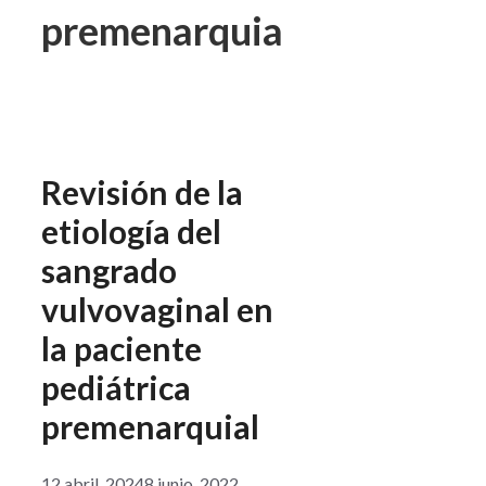
premenarquia
Revisión de la
etiología del
sangrado
vulvovaginal en
la paciente
pediátrica
premenarquial
12 abril, 2024
8 junio, 2022