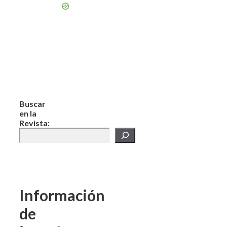
Buscar
en la
Revista:
Información
de