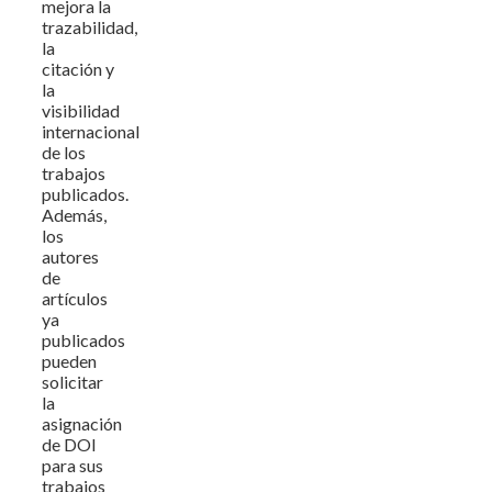
mejora la
trazabilidad,
la
citación y
la
visibilidad
internacional
de los
trabajos
publicados.
Además,
los
autores
de
artículos
ya
publicados
pueden
solicitar
la
asignación
de DOI
para sus
trabajos