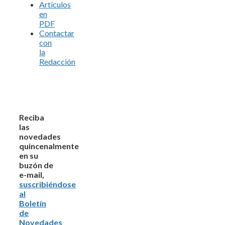
Artículos
en
PDF
Contactar
con
la
Redacción
Reciba
las
novedades
quincenalmente
en su
buzón de
e-mail,
suscribiéndose
al
Boletín
de
Novedades