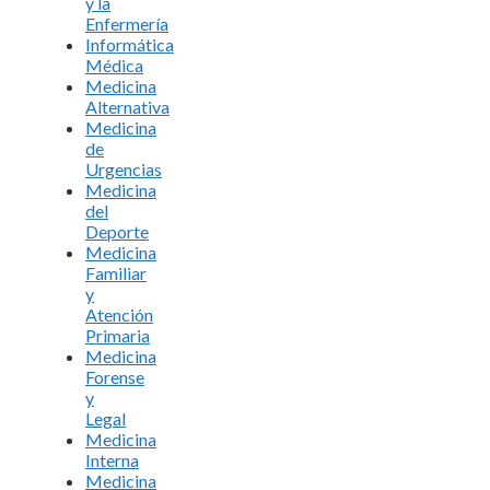
y la
Enfermería
Informática
Médica
Medicina
Alternativa
Medicina
de
Urgencias
Medicina
del
Deporte
Medicina
Familiar
y
Atención
Primaria
Medicina
Forense
y
Legal
Medicina
Interna
Medicina