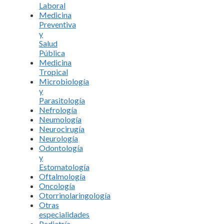
Laboral
Medicina
Preventiva
y
Salud
Pública
Medicina
Tropical
Microbiología
y
Parasitología
Nefrología
Neumología
Neurocirugía
Neurología
Odontología
y
Estomatología
Oftalmología
Oncología
Otorrinolaringología
Otras
especialidades
Pediatría