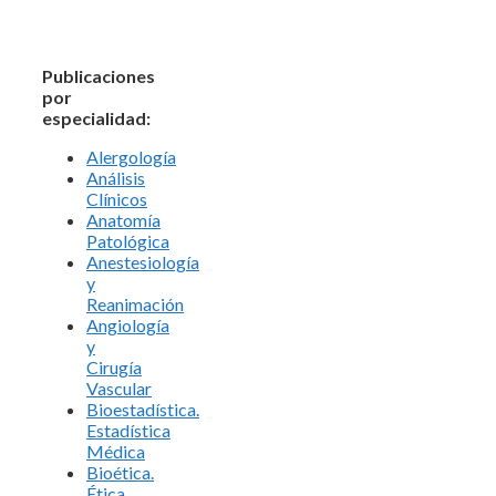
Publicaciones
por
especialidad:
Alergología
Análisis
Clínicos
Anatomía
Patológica
Anestesiología
y
Reanimación
Angiología
y
Cirugía
Vascular
Bioestadística.
Estadística
Médica
Bioética.
Ética