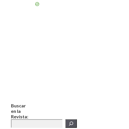
Buscar
en la
Revista: