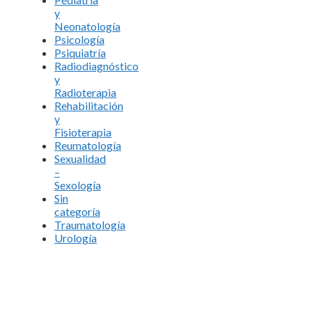
y
Neonatología
Psicología
Psiquiatría
Radiodiagnóstico
y
Radioterapia
Rehabilitación
y
Fisioterapia
Reumatología
Sexualidad
–
Sexología
Sin
categoría
Traumatología
Urología