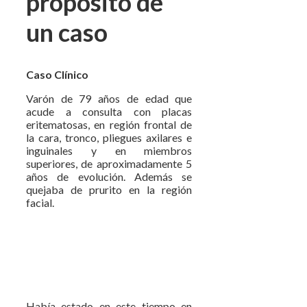
propósito de
un caso
Caso Clínico
Varón de 79 años de edad que
acude a consulta con placas
eritematosas, en región frontal de
la cara, tronco, pliegues axilares e
inguinales y en miembros
superiores, de aproximadamente 5
años de evolución. Además se
quejaba de prurito en la región
facial.
Había estado en este tiempo en