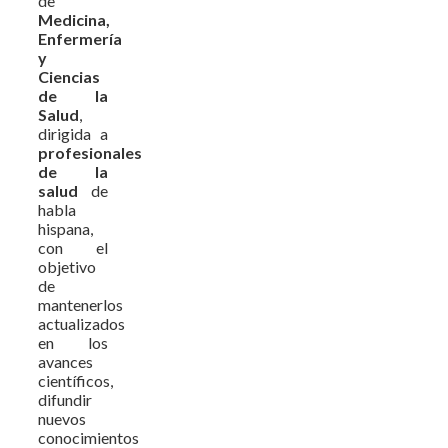
de
Medicina,
Enfermería
y
Ciencias
de la
Salud
,
dirigida a
profesionales
de la
salud
de
habla
hispana,
con el
objetivo
de
mantenerlos
actualizados
en los
avances
científicos,
difundir
nuevos
conocimientos