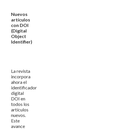
Nuevos
artículos
con DOI
(Digital
Object
Identifier)
La revista
incorpora
ahora el
identificador
digital
DOI en
todos los
artículos
nuevos.
Este
avance