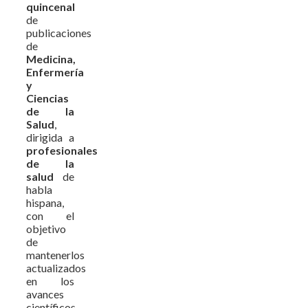
quincenal
de
publicaciones
de
Medicina,
Enfermería
y
Ciencias
de la
Salud
,
dirigida a
profesionales
de la
salud
de
habla
hispana,
con el
objetivo
de
mantenerlos
actualizados
en los
avances
científicos,