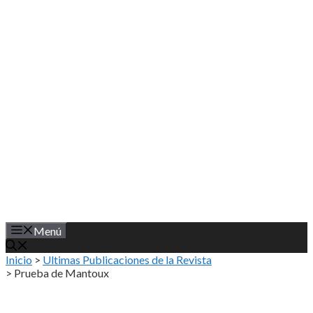
Saltar
al
contenido
Menú
Inicio
>
Ultimas Publicaciones de la Revista
>
Prueba de Mantoux