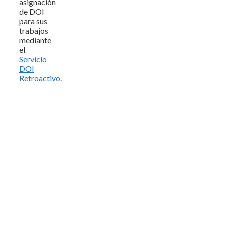
asignación
de DOI
para sus
trabajos
mediante
el
Servicio
DOI
Retroactivo
.