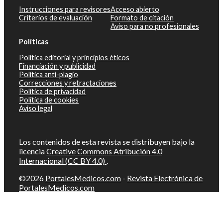
Instrucciones para revisores
Acceso abierto
Criterios de evaluación
Formato de citación
Aviso para no profesionales
Políticas
Política editorial y principios éticos
Financiación y publicidad
Política anti-plagio
Correcciones y retractaciones
Política de privacidad
Política de cookies
Aviso legal
Los contenidos de esta revista se distribuyen bajo la
licencia
Creative Commons Atribución 4.0
Internacional (CC BY 4.0)
.
©2026
PortalesMedicos.com
-
Revista Electrónica de
PortalesMedicos.com