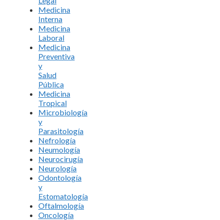
Legal
Medicina
Interna
Medicina
Laboral
Medicina
Preventiva
y
Salud
Pública
Medicina
Tropical
Microbiología
y
Parasitología
Nefrología
Neumología
Neurocirugía
Neurología
Odontología
y
Estomatología
Oftalmología
Oncología