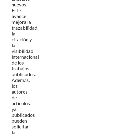
nuevos.
Este
avance
mejora la
trazabilidad,
la
citación y
la
visibilidad
internacional
de los
trabajos
publicados.
Además,
los
autores
de
artículos
ya
publicados
pueden
solicitar
la