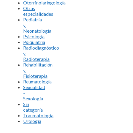
Otorrinolaringología
Otras
especialidades
Pediatría
y
Neonatología
Psicología
Psiquiatría
Radiodiagnóstico
y
Radioterapia
Rehabilitación
y
Fisioterapia
Reumatología
Sexualidad
–
Sexología
Sin
categoría
Traumatología
Urología