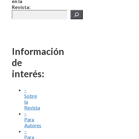
en la
Revista:
Información
de
interés:
–
Sobre
la
Revista
–
Para
Autores
–
Para