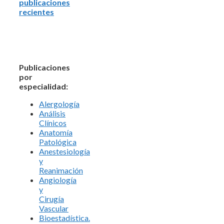
publicaciones
recientes
Publicaciones
por
especialidad:
Alergología
Análisis
Clínicos
Anatomía
Patológica
Anestesiología
y
Reanimación
Angiología
y
Cirugía
Vascular
Bioestadística.