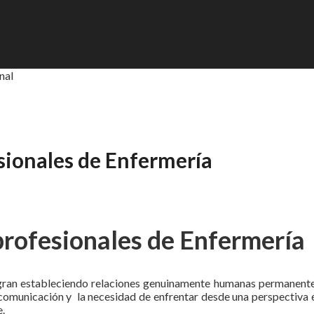
nal
esionales de Enfermería
profesionales de Enfermería
ogran estableciendo relaciones genuinamente humanas permanente
a comunicación y la necesidad de enfrentar desde una perspectiva 
e.