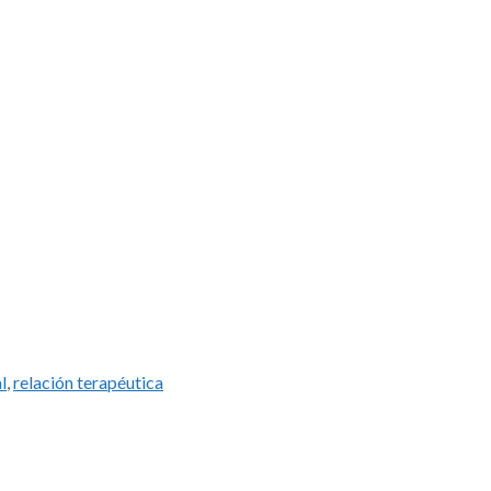
l
,
relación terapéutica