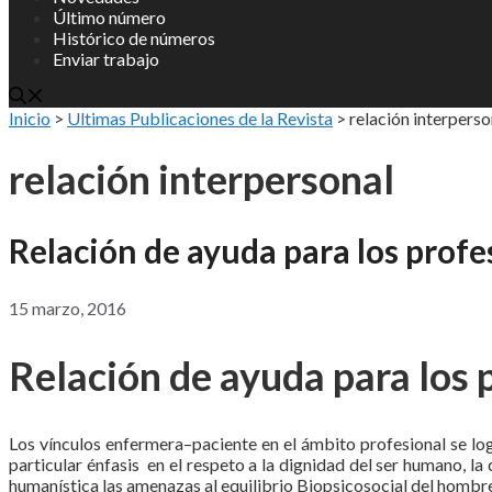
Último número
Histórico de números
Enviar trabajo
Inicio
>
Ultimas Publicaciones de la Revista
>
relación interperso
relación interpersonal
Relación de ayuda para los prof
15 marzo, 2016
Relación de ayuda para los 
Los vínculos enfermera–paciente en el ámbito profesional se l
particular énfasis en el respeto a la dignidad del ser humano, l
humanística las amenazas al equilibrio Biopsicosocial del hombr