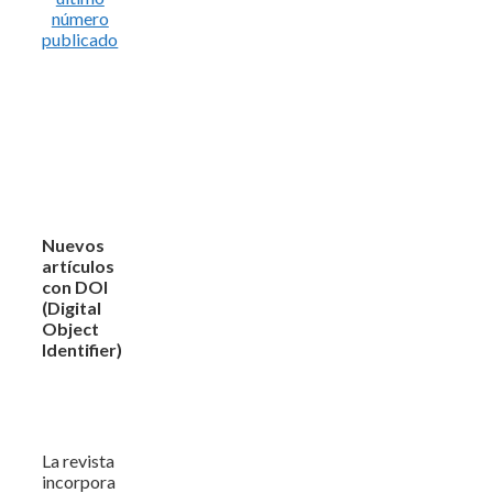
número
publicado
Nuevos
artículos
con DOI
(Digital
Object
Identifier)
La revista
incorpora