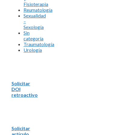
Fisioterapia
Reumatología
Sexualidad
–
Sexología
Sin
categoría
Traumatología
Urología
Solicitar
DOI
retroactivo
Solicitar
artículo