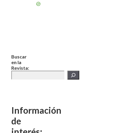
Buscar
en la
Revista:
Información
de
interés: