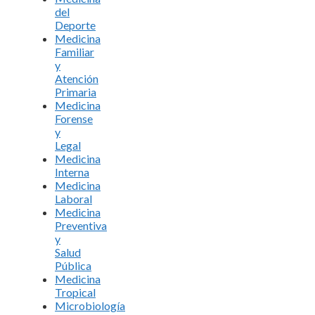
del
Deporte
Medicina
Familiar
y
Atención
Primaria
Medicina
Forense
y
Legal
Medicina
Interna
Medicina
Laboral
Medicina
Preventiva
y
Salud
Pública
Medicina
Tropical
Microbiología