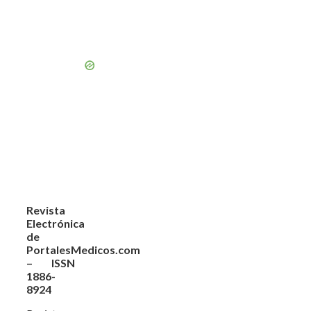
Revista
Electrónica
de
PortalesMedicos.com
– ISSN
1886-
8924