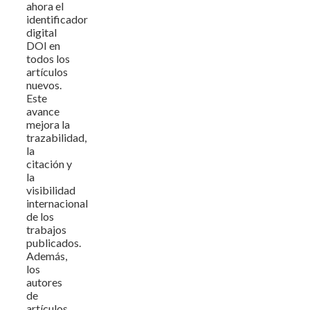
ahora el
identificador
digital
DOI en
todos los
artículos
nuevos.
Este
avance
mejora la
trazabilidad,
la
citación y
la
visibilidad
internacional
de los
trabajos
publicados.
Además,
los
autores
de
artículos