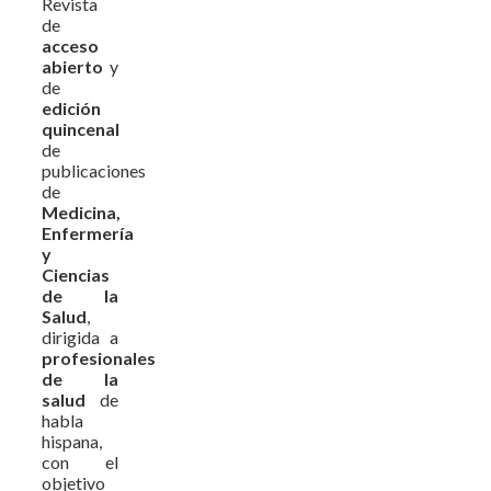
Revista
de
acceso
abierto
y
de
edición
quincenal
de
publicaciones
de
Medicina,
Enfermería
y
Ciencias
de la
Salud
,
dirigida a
profesionales
de la
salud
de
habla
hispana,
con el
objetivo