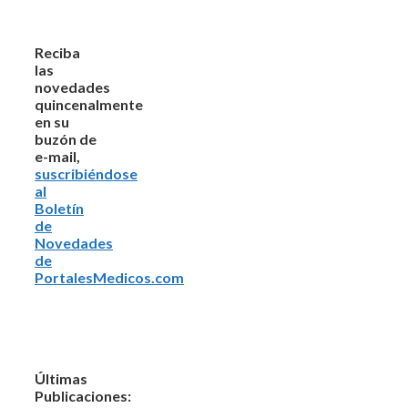
Reciba
las
novedades
quincenalmente
en su
buzón de
e-mail,
suscribiéndose
al
Boletín
de
Novedades
de
PortalesMedicos.com
Últimas
Publicaciones: