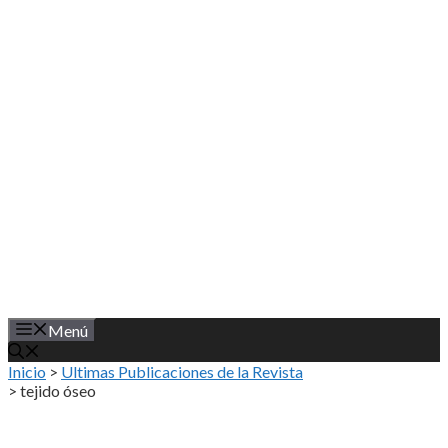
Saltar
al
contenido
Menú
Inicio
>
Ultimas Publicaciones de la Revista
>
tejido óseo