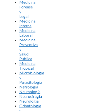
Medicina
Forense
y
Legal
Medicina
Interna
Medicina
Laboral
Medicina
Preventiva
y
Salud
Pública
Medicina
Tropical
Microbiología
y
Parasitología
Nefrología
Neumología
Neurocirugía
Neurología
Odontología
y