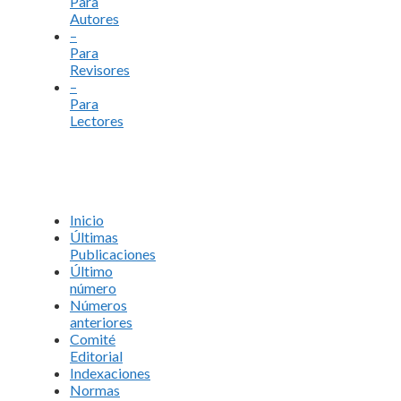
Para
Autores
–
Para
Revisores
–
Para
Lectores
Inicio
Últimas
Publicaciones
Último
número
Números
anteriores
Comité
Editorial
Indexaciones
Normas