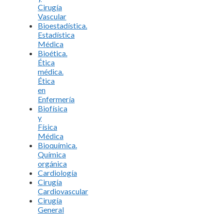
Cirugía
Vascular
Bioestadística.
Estadística
Médica
Bioética.
Ética
médica.
Ética
en
Enfermería
Biofísica
y
Física
Médica
Bioquímica.
Química
orgánica
Cardiología
Cirugía
Cardiovascular
Cirugía
General