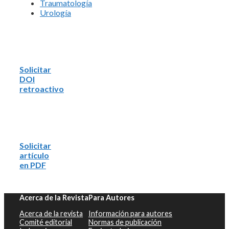
Traumatología
Urología
Solicitar
DOI
retroactivo
Solicitar
artículo
en PDF
Acerca de la Revista
Para Autores
Acerca de la revista
Información para autores
Comité editorial
Normas de publicación