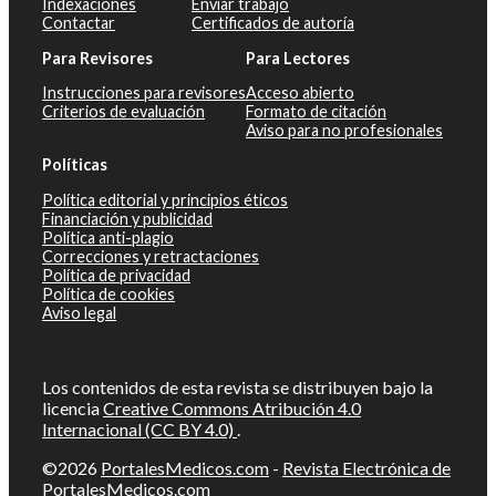
Indexaciones
Enviar trabajo
Contactar
Certificados de autoría
Para Revisores
Para Lectores
Instrucciones para revisores
Acceso abierto
Criterios de evaluación
Formato de citación
Aviso para no profesionales
Políticas
Política editorial y principios éticos
Financiación y publicidad
Política anti-plagio
Correcciones y retractaciones
Política de privacidad
Política de cookies
Aviso legal
Los contenidos de esta revista se distribuyen bajo la
licencia
Creative Commons Atribución 4.0
Internacional (CC BY 4.0)
.
©2026
PortalesMedicos.com
-
Revista Electrónica de
PortalesMedicos.com