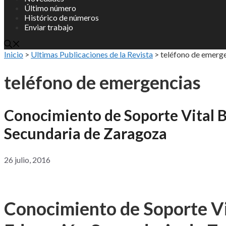
Último número
Histórico de números
Enviar trabajo
Inicio
>
Ultimas Publicaciones de la Revista
>
teléfono de emerg
teléfono de emergencias
Conocimiento de Soporte Vital B
Secundaria de Zaragoza
26 julio, 2016
Conocimiento de Soporte Vi