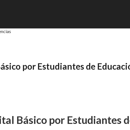
encias
ásico por Estudiantes de Educaci
tal Básico por Estudiantes 