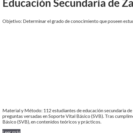
Educación Secundaria de Z
Objetivo: Determinar el grado de conocimiento que poseen estud
Material y Método: 112 estudiantes de educación secundaria de 
preguntas versadas en Soporte Vital Básico (SVB). Tras cumplime
Básico (SVB), en contenidos teóricos y prácticos.
Leer más