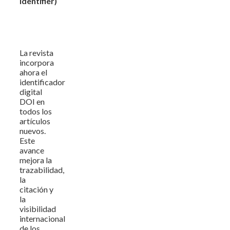
Identifier)
La revista
incorpora
ahora el
identificador
digital
DOI en
todos los
artículos
nuevos.
Este
avance
mejora la
trazabilidad,
la
citación y
la
visibilidad
internacional
de los