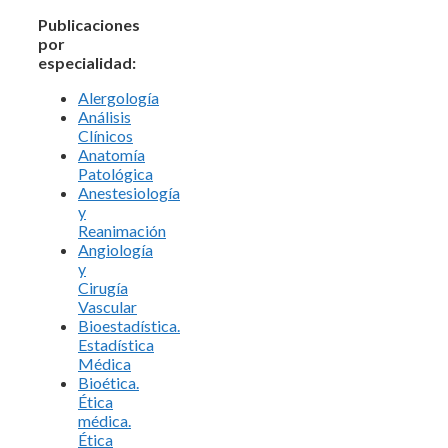
Publicaciones
por
especialidad:
Alergología
Análisis
Clínicos
Anatomía
Patológica
Anestesiología
y
Reanimación
Angiología
y
Cirugía
Vascular
Bioestadística.
Estadística
Médica
Bioética.
Ética
médica.
Ética