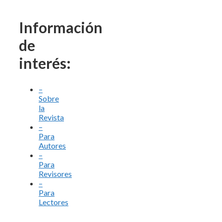
Información
de
interés:
–
Sobre
la
Revista
–
Para
Autores
–
Para
Revisores
–
Para
Lectores