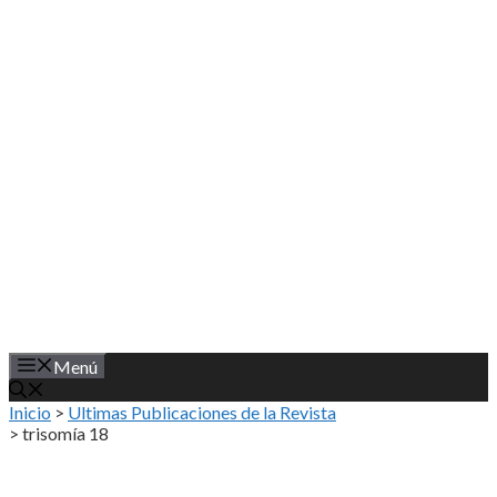
Saltar
al
contenido
Menú
Inicio
>
Ultimas Publicaciones de la Revista
>
trisomía 18