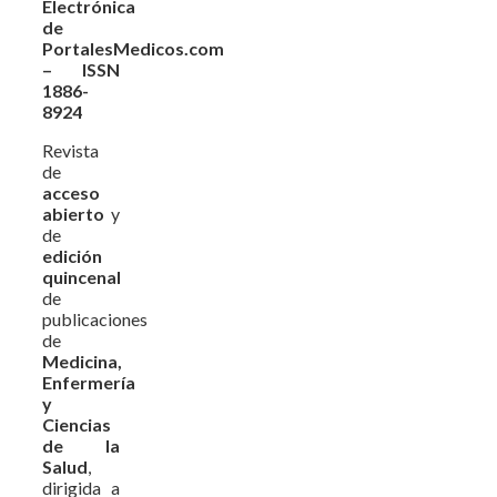
Electrónica
de
PortalesMedicos.com
– ISSN
1886-
8924
Revista
de
acceso
abierto
y
de
edición
quincenal
de
publicaciones
de
Medicina,
Enfermería
y
Ciencias
de la
Salud
,
dirigida a