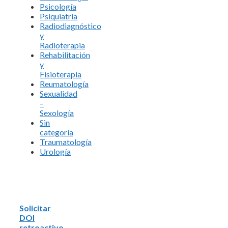
Psicología
Psiquiatría
Radiodiagnóstico
y
Radioterapia
Rehabilitación
y
Fisioterapia
Reumatología
Sexualidad
–
Sexología
Sin
categoría
Traumatología
Urología
Solicitar
DOI
retroactivo