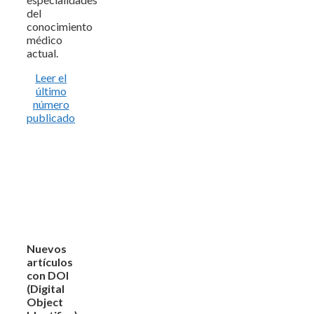
del
conocimiento
médico
actual.
Leer el
último
número
publicado
Nuevos
artículos
con DOI
(Digital
Object