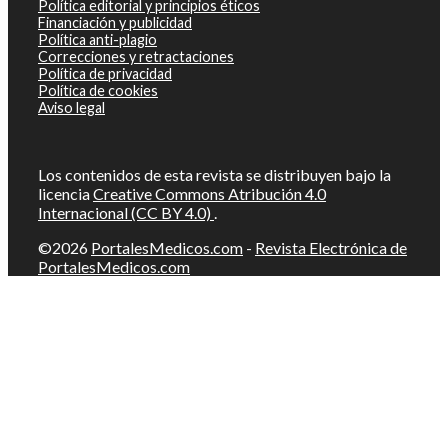
Política editorial y principios éticos
Financiación y publicidad
Política anti-plagio
Correcciones y retractaciones
Política de privacidad
Política de cookies
Aviso legal
Los contenidos de esta revista se distribuyen bajo la
licencia
Creative Commons Atribución 4.0
Internacional (CC BY 4.0)
.
©2026
PortalesMedicos.com
-
Revista Electrónica de
PortalesMedicos.com