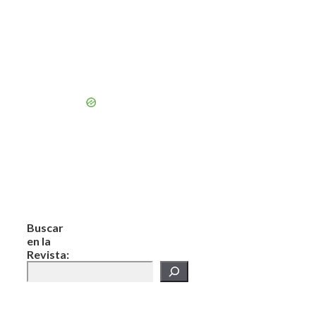
Buscar
en la
Revista: