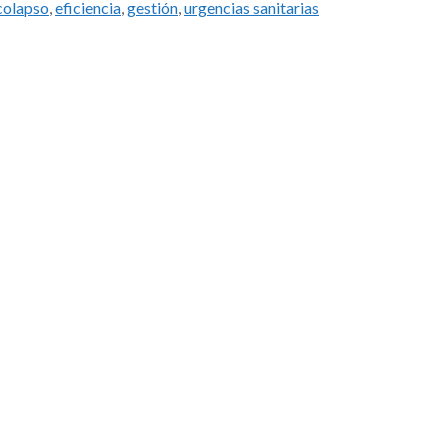
colapso
,
eficiencia
,
gestión
,
urgencias sanitarias