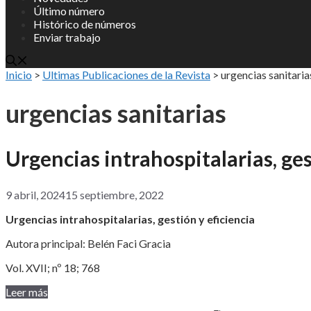
Último número
Histórico de números
Enviar trabajo
Inicio
>
Ultimas Publicaciones de la Revista
>
urgencias sanitaria
urgencias sanitarias
Urgencias intrahospitalarias, ges
9 abril, 2024
15 septiembre, 2022
Urgencias intrahospitalarias, gestión y eficiencia
Autora principal: Belén Faci Gracia
Vol. XVII; nº 18; 768
Leer más