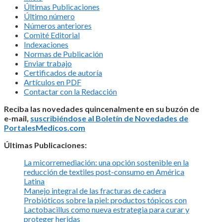
Últimas Publicaciones
Último número
Números anteriores
Comité Editorial
Indexaciones
Normas de Publicación
Enviar trabajo
Certificados de autoría
Artículos en PDF
Contactar con la Redacción
Reciba las novedades quincenalmente en su buzón de
e-mail,
suscribiéndose al Boletín de Novedades de
PortalesMedicos.com
Últimas Publicaciones:
La micorremediación: una opción sostenible en la
reducción de textiles post-consumo en América
Latina
Manejo integral de las fracturas de cadera
Probióticos sobre la piel: productos tópicos con
Lactobacillus como nueva estrategia para curar y
proteger heridas