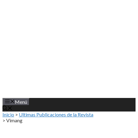
Saltar
al
contenido
Menú
Inicio
>
Ultimas Publicaciones de la Revista
>
Vimang