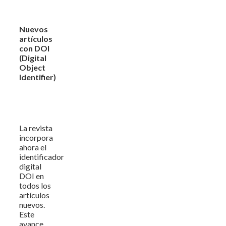
Nuevos
artículos
con DOI
(Digital
Object
Identifier)
La revista
incorpora
ahora el
identificador
digital
DOI en
todos los
artículos
nuevos.
Este
avance