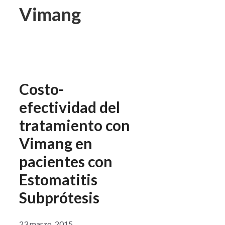
Vimang
Costo-
efectividad del
tratamiento con
Vimang en
pacientes con
Estomatitis
Subprótesis
23 marzo, 2015