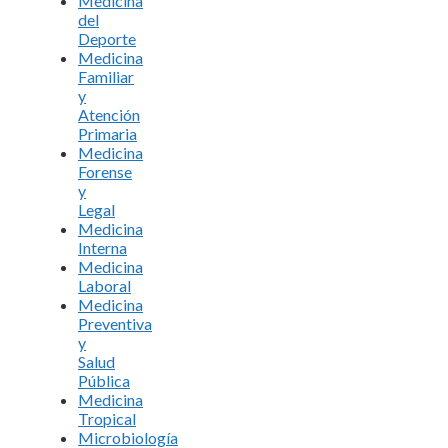
Medicina
del
Deporte
Medicina
Familiar
y
Atención
Primaria
Medicina
Forense
y
Legal
Medicina
Interna
Medicina
Laboral
Medicina
Preventiva
y
Salud
Pública
Medicina
Tropical
Microbiología