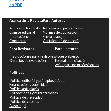
en PDF
Acerca de la Revista
Para Autores
Acerca de la revista
Información para autores
Comité editorial
Normas de publicación
Indexaciones
Enviar trabajo
Contactar
Certificados de autoría
Para Revisores
Para Lectores
Instrucciones para revisores
Acceso abierto
Criterios de evaluación
Formato de citación
Aviso para no profesionales
Políticas
Política editorial y principios éticos
Financiación y publicidad
Política anti-plagio
Correcciones y retractaciones
Política de privacidad
Política de cookies
Aviso legal