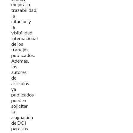
mejora la
trazabilidad,
la
citación y
la
visibilidad
internacional
de los
trabajos
publicados.
Además,
los
autores
de
artículos
ya
publicados
pueden
solicitar
la
asignación
de DOI
para sus