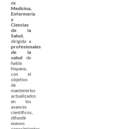
de
Medicina,
Enfermería
y
Ciencias
de la
Salud
,
dirigida a
profesionales
de la
salud
de
habla
hispana,
con el
objetivo
de
mantenerlos
actualizados
en los
avances
científicos,
difundir
nuevos
conocimientos